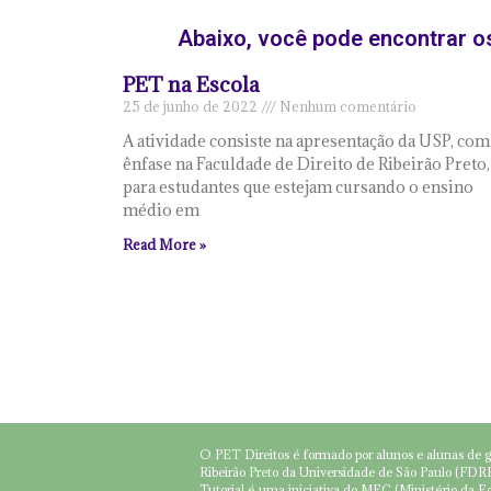
Abaixo, você pode encontrar os
PET na Escola
25 de junho de 2022
Nenhum comentário
A atividade consiste na apresentação da USP, com
ênfase na Faculdade de Direito de Ribeirão Preto,
para estudantes que estejam cursando o ensino
médio em
Read More »
O PET Direitos é formado por alunos e alunas de 
Ribeirão Preto da Universidade de São Paulo (FD
Tutorial é uma iniciativa do MEC (Ministério da 