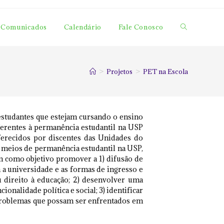
Comunicados
Calendário
Fale Conosco
>
Projetos
>
PET na Escola
 estudantes que estejam cursando o ensino
ferentes à permanência estudantil na USP
ferecidos por discentes das Unidades do
s meios de permanência estudantil na USP,
m como objetivo promover a 1) difusão de
a universidade e as formas de ingresso e
 direito à educação; 2) desenvolver uma
onalidade política e social; 3) identificar
 problemas que possam ser enfrentados em