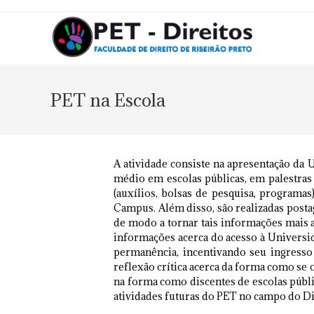
PET na Escola
A atividade consiste na apresentação da 
médio em escolas públicas, em palestras
(auxílios, bolsas de pesquisa, program
Campus. Além disso, são realizadas posta
de modo a tornar tais informações mais a
informações acerca do acesso à Universi
permanência, incentivando seu ingresso
reflexão crítica acerca da forma como se o
na forma como discentes de escolas públ
atividades futuras do PET no campo do Di