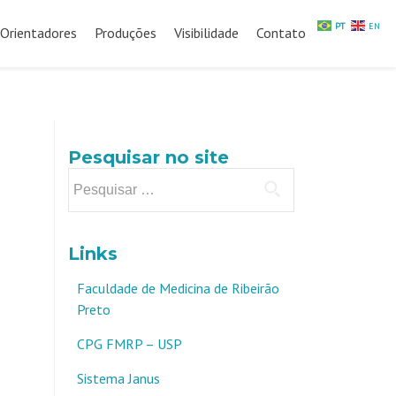
PT
EN
Orientadores
Produções
Visibilidade
Contato
Pesquisar no site
Pesquisar
por:
Links
Faculdade de Medicina de Ribeirão
Preto
CPG FMRP – USP
Sistema Janus