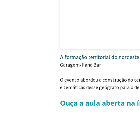
A formação territorial do nordeste
Garagem/Ilana Bar
O evento abordou a construção do terr
e temáticas desse geógrafo para o deb
Ouça a aula aberta na í