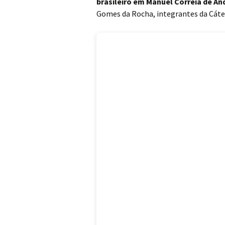
brasileiro em Manuel Correia de An
Gomes da Rocha, integrantes da Cáte