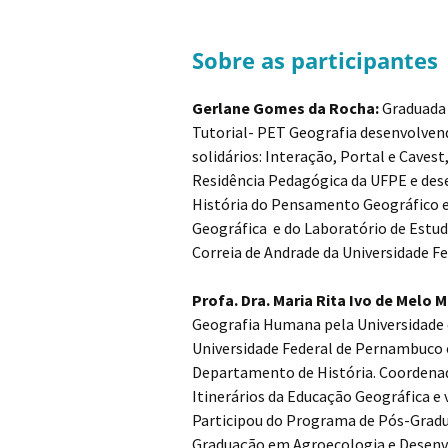
Sobre as participantes
Gerlane Gomes da Rocha:
Graduada 
Tutorial- PET Geografia desenvolvend
solidários: Interação, Portal e Cave
Residência Pedagógica da UFPE e dese
História do Pensamento Geográfico e
Geográfica e do Laboratório de Estud
Correia de Andrade da Universidade 
Profa. Dra. Maria Rita Ivo de Melo
Geografia Humana pela Universidade d
Universidade Federal de Pernambuco 
Departamento de História. Coordenado
Itinerários da Educação Geográfica e
Participou do Programa de Pós-Grad
Graduação em Agroecologia e Desenvo