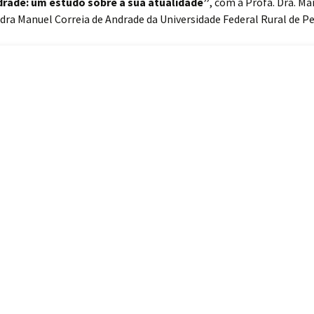
drade: um estudo sobre a sua atualidade”
, com a Profa. Dra. Ma
dra Manuel Correia de Andrade da Universidade Federal Rural de 