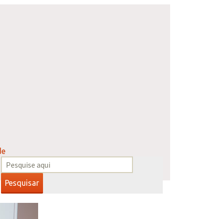
de
Pesquisar