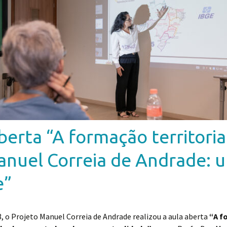
aberta “A formação territori
anuel Correia de Andrade: 
e”
, o Projeto Manuel Correia de Andrade realizou a aula aberta
“A f