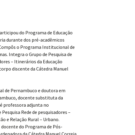
Participou do Programa de Educação
ária durante dos pré-acadêmicos
. Compôs o Programa Institucional de
nas. Integra o Grupo de Pesquisa de
ores – Itinerários da Educação
 corpo discente da Cátedra Manuel
ral de Pernambuco e doutora em
nambuco, docente substituta da
é professora adjunta no
e Pesquisa Rede de pesquisadores –
ção e Relação Rural – Urbano.
é docente do Programa de Pós-
rdenadora da Cátedra Manuel Correia