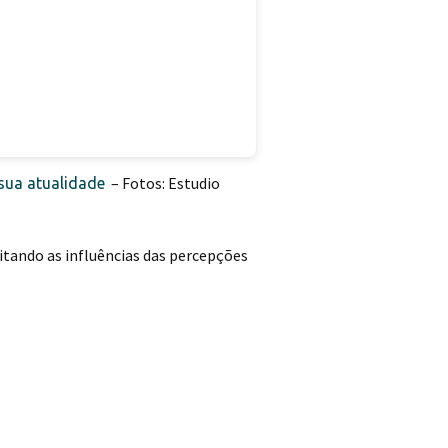
– Fotos: Estudio
 sua atualidade
itando as influências das percepções