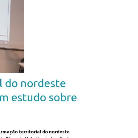
al do nordeste
um estudo sobre
ormação territorial do nordeste