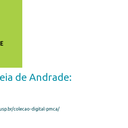
eia de Andrade:
.usp.br/colecao-digital-pmca/