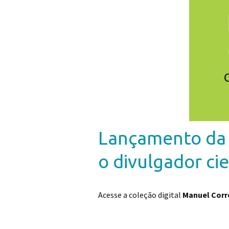
Lançamento da c
o divulgador cie
Acesse a coleção digital
Manuel Corre