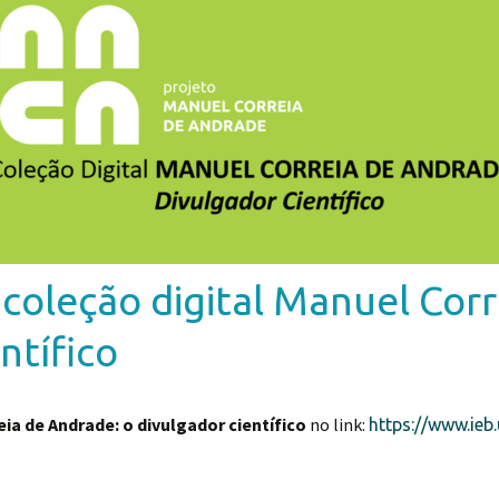
oleção digital Manuel Corr
ntífico
ia de Andrade: o divulgador científico
no link:
https://www.ieb