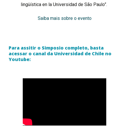
lingüística en la Universidad de São Paulo”.
Saiba mais sobre o evento
Para assitir o Simposio completo, basta
acessar o canal da Universidad de Chile no
Youtube: