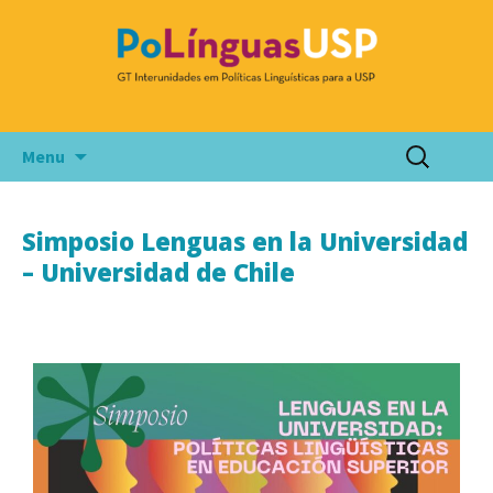
PoLínguas USP
Grupo de Trabalho Interunidades em Políticas
Linguísticas para a USP
Menu
Simposio Lenguas en la Universidad
– Universidad de Chile