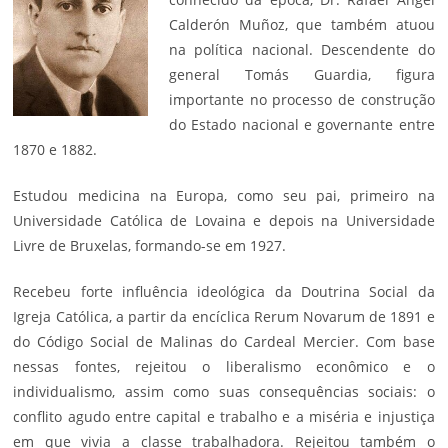
Calderón Muñoz, que também atuou
na política nacional. Descendente do
general Tomás Guardia, figura
importante no processo de construção
do Estado nacional e governante entre
1870 e 1882.
Estudou medicina na Europa, como seu pai, primeiro na
Universidade Católica de Lovaina e depois na Universidade
Livre de Bruxelas, formando-se em 1927.
Recebeu forte influência ideológica da Doutrina Social da
Igreja Católica, a partir da encíclica Rerum Novarum de 1891 e
do Código Social de Malinas do Cardeal Mercier. Com base
nessas fontes, rejeitou o liberalismo econômico e o
individualismo, assim como suas consequências sociais: o
conflito agudo entre capital e trabalho e a miséria e injustiça
em que vivia a classe trabalhadora. Rejeitou também o