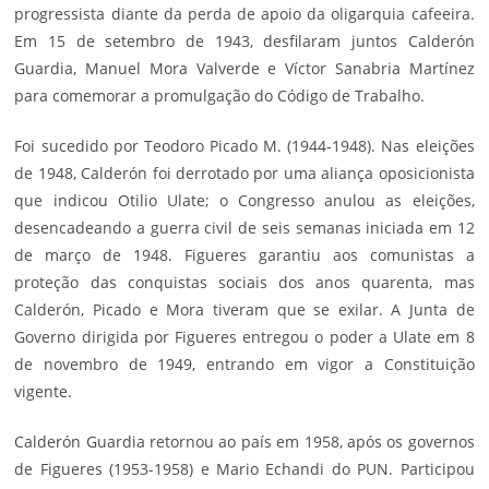
progressista diante da perda de apoio da oligarquia cafeeira.
Em 15 de setembro de 1943, desfilaram juntos Calderón
Guardia, Manuel Mora Valverde e Víctor Sanabria Martínez
para comemorar a promulgação do Código de Trabalho.
Foi sucedido por Teodoro Picado M. (1944-1948). Nas eleições
de 1948, Calderón foi derrotado por uma aliança oposicionista
que indicou Otilio Ulate; o Congresso anulou as eleições,
desencadeando a guerra civil de seis semanas iniciada em 12
de março de 1948. Figueres garantiu aos comunistas a
proteção das conquistas sociais dos anos quarenta, mas
Calderón, Picado e Mora tiveram que se exilar. A Junta de
Governo dirigida por Figueres entregou o poder a Ulate em 8
de novembro de 1949, entrando em vigor a Constituição
vigente.
Calderón Guardia retornou ao país em 1958, após os governos
de Figueres (1953-1958) e Mario Echandi do PUN. Participou