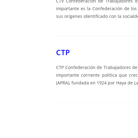
CTV Confederación de Trabajadores de
importante es la Confederación de los 
sus orígenes identificado con la socia
CTP
CTP Confederación de Trabajadores de 
importante corriente política que crec
(APRA), fundada en 1924 por Haya de La