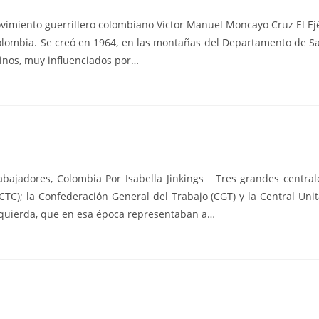
vimiento guerrillero colombiano Víctor Manuel Moncayo Cruz El Ejé
olombia. Se creó en 1964, en las montañas del Departamento de S
inos, muy influenciados por…
ajadores, Colombia Por Isabella Jinkings Tres grandes centrale
TC); la Confederación General del Trabajo (CGT) y la Central Unit
zquierda, que en esa época representaban a…