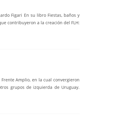
do Figari En su libro Fiestas, baños y
 que contribuyeron a la creación del FLH:
 Frente Amplio, en la cual convergieron
 otros grupos de izquierda de Uruguay.