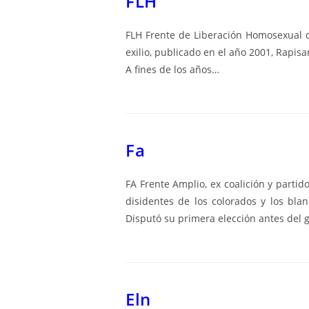
FLH
FLH Frente de Liberación Homosexual d
exilio, publicado en el año 2001, Rapisa
A fines de los años…
Fa
FA Frente Amplio, ex coalición y parti
disidentes de los colorados y los bla
Disputó su primera elección antes del go
Eln