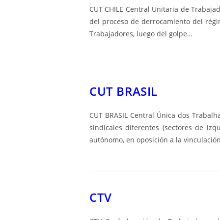
CUT CHILE Central Unitaria de Trabajad
del proceso de derrocamiento del régim
Trabajadores, luego del golpe…
CUT BRASIL
CUT BRASIL Central Única dos Trabalhad
sindicales diferentes (sectores de izq
autónomo, en oposición a la vinculació
CTV