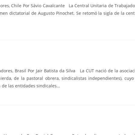
ores, Chile Por Sávio Cavalcante La Central Unitaria de Trabajad
en dictatorial de Augusto Pinochet. Se retomó la sigla de la centr
ores, Brasil Por Jair Batista da Silva La CUT nació de la asociac
uierda, de la pastoral obrera, sindicalistas independientes), cuyo
n de las entidades sindicales…