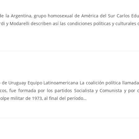
e la Argentina, grupo homosexual de América del Sur Carlos Eduar
rdi y Modarelli describen así las condiciones políticas y culturales
do de Uruguay Equipo Latinoamericana La coalición política llamada
ncos, fue formada por los partidos Socialista y Comunista y por
lpe militar de 1973, al final del período…