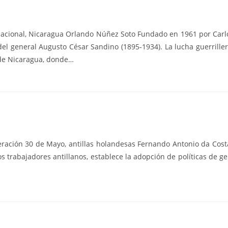
Nacional, Nicaragua Orlando Núñez Soto Fundado en 1961 por Carl
 del general Augusto César Sandino (1895-1934). La lucha guerrill
 de Nicaragua, donde…
ación 30 de Mayo, antillas holandesas Fernando Antonio da Cost
s trabajadores antillanos, establece la adopción de políticas de 