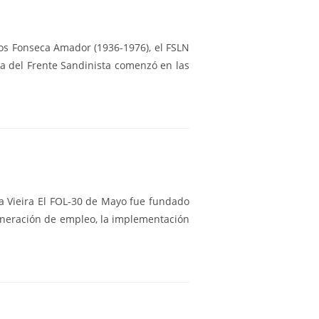
os Fonseca Amador (1936-1976), el FSLN
era del Frente Sandinista comenzó en las
a Vieira El FOL-30 de Mayo fue fundado
generación de empleo, la implementación