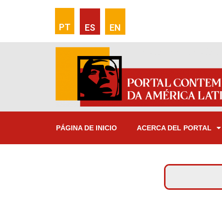
PT
ES
EN
PÁGINA DE INICIO
ACERCA DEL PORTAL