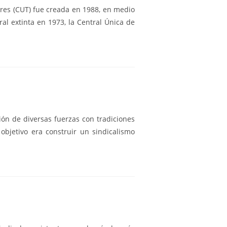
ores (CUT) fue creada en 1988, en medio
al extinta en 1973, la Central Única de
ión de diversas fuerzas con tradiciones
 objetivo era construir un sindicalismo