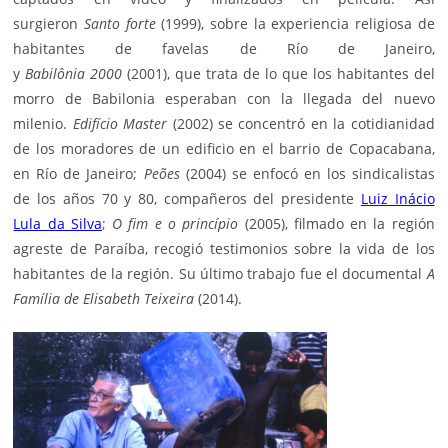
surgieron
Santo forte
(1999), sobre la experiencia religiosa de
habitantes de favelas de Río de Janeiro,
y
Babilônia 2000
(2001), que trata de lo que los habitantes del
morro de Babilonia esperaban con la llegada del nuevo
milenio.
Edifício Master
(2002) se concentró en la cotidianidad
de los moradores de un edificio en el barrio de Copacabana,
en Río de Janeiro;
Peões
(2004) se enfocó en los sindicalistas
de los años 70 y 80, compañeros del presidente
Luiz Inácio
Lula da Silva
;
O fim e o princípio
(2005), filmado en la región
agreste de Paraíba, recogió testimonios sobre la vida de los
habitantes de la región. Su último trabajo fue el documental
A
Família de Elisabeth Teixeira
(2014).