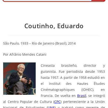
Coutinho, Eduardo
São Paulo, 1933 – Río de Janeiro (Brasil), 2014
Por Afrânio Mendes Catani
Cineasta brasileño, director y
guionista. Fue periodista desde 1953
hasta 1957. A partir de 1958 estudió en
el Institut des Hautes Études
Cinématographiques (IDHEC), en
Francia. De vuelta en
Brasil
, se integró
al Centro Popular de Cultura (
CPC
) perteneciente a la Unión
Nacional de Estudiantes (
UNE
) y trabajó como gerente de