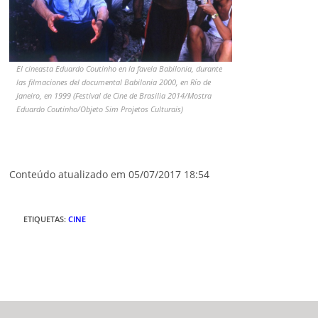
El cineasta Eduardo Coutinho en la favela Babilonia, durante
las filmaciones del documental Babilonia 2000, en Río de
Janeiro, en 1999 (Festival de Cine de Brasilia 2014/Mostra
Eduardo Coutinho/Objeto Sim Projetos Culturais)
Conteúdo atualizado em 05/07/2017 18:54
ETIQUETAS
:
CINE