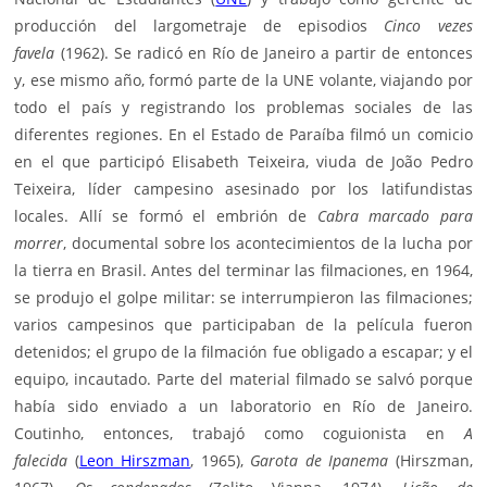
producción del largometraje de episodios
Cinco vezes
favela
(1962). Se radicó en Río de Janeiro a partir de entonces
y, ese mismo año, formó parte de la UNE volante, viajando por
todo el país y registrando los problemas sociales de las
diferentes regiones. En el Estado de Paraíba filmó un comicio
en el que participó Elisabeth Teixeira, viuda de João Pedro
Teixeira, líder campesino asesinado por los latifundistas
locales. Allí se formó el embrión de
Cabra marcado para
morrer
, documental sobre los acontecimientos de la lucha por
la tierra en Brasil. Antes del terminar las filmaciones, en 1964,
se produjo el golpe militar: se interrumpieron las filmaciones;
varios campesinos que participaban de la película fueron
detenidos; el grupo de la filmación fue obligado a escapar; y el
equipo, incautado. Parte del material filmado se salvó porque
había sido enviado a un laboratorio en Río de Janeiro.
Coutinho, entonces, trabajó como coguionista en
A
falecida
(
Leon Hirszman
, 1965),
Garota de Ipanema
(Hirszman,