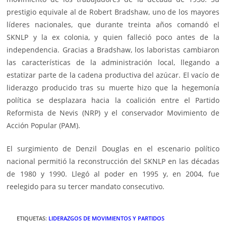
prestigio equivale al de Robert Bradshaw, uno de los mayores
líderes nacionales, que durante treinta años comandó el
SKNLP y la ex colonia, y quien falleció poco antes de la
independencia. Gracias a Bradshaw, los laboristas cambiaron
las características de la administración local, llegando a
estatizar parte de la cadena productiva del azúcar. El vacío de
liderazgo producido tras su muerte hizo que la hegemonía
política se desplazara hacia la coalición entre el Partido
Reformista de Nevis (NRP) y el conservador Movimiento de
Acción Popular (PAM).
El surgimiento de Denzil Douglas en el escenario político
nacional permitió la reconstrucción del SKNLP en las décadas
de 1980 y 1990. Llegó al poder en 1995 y, en 2004, fue
reelegido para su tercer mandato consecutivo.
ETIQUETAS
:
LIDERAZGOS DE MOVIMIENTOS Y PARTIDOS