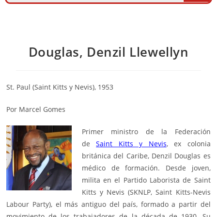
Douglas, Denzil Llewellyn
St. Paul (Saint Kitts y Nevis), 1953
Por Marcel Gomes
Primer ministro de la Federación
de
Saint Kitts y Nevis
, ex colonia
británica del Caribe, Denzil Douglas es
médico de formación. Desde joven,
milita en el Partido Laborista de Saint
Kitts y Nevis (SKNLP, Saint Kitts-Nevis
Labour Party), el más antiguo del país, formado a partir del
movimiento de los trabajadores de la década de 1930. Su