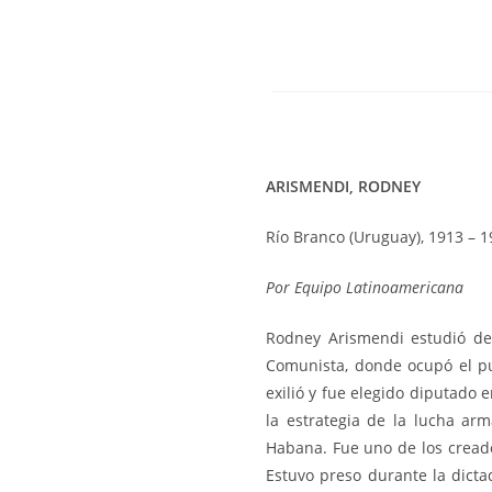
ARISMENDI, RODNEY
Río Branco (Uruguay), 1913 – 
Por Equipo Latinoamericana
Rodney Arismendi estudió der
Comunista, donde ocupó el pu
exilió y fue elegido diputado
la estrategia de la lucha ar
Habana. Fue uno de los creado
Estuvo preso durante la dictad