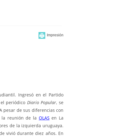
iantil. Ingresó en el Partido
 el periódico
Diario Popular
, se
A pesar de sus diferencias con
n la reunión de la
OLAS
en La
ores de la
izquierda
uruguaya.
nde vivió durante diez años. En