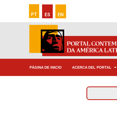
PT
ES
EN
PÁGINA DE INICIO
ACERCA DEL PORTAL