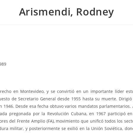
Arismendi, Rodney
1989
echo en Montevideo, y se convirtió en un importante líder estud
esto de Secretario General desde 1955 hasta su muerte. Dirigió
 en 1946. Desde esa fecha obtuvo varios mandatos parlamentarios. 
mada pregonada por la Revolución Cubana, en 1967 participó e
res del Frente Amplio (FA), movimiento que unificó todos los sect
ura militar, y posteriormente se exilió en la Unión Soviética, do