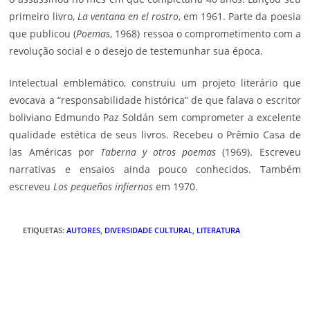
primeiro livro,
La ventana en el rostro
, em 1961. Parte da poesia
que publicou (
Poemas
, 1968) ressoa o comprometimento com a
revolução social e o desejo de testemunhar sua época.
Intelectual emblemático, construiu um projeto literário que
evocava a “responsabilidade histórica” de que falava o escritor
boliviano Edmundo Paz Soldán sem comprometer a excelente
qualidade estética de seus livros. Recebeu o Prêmio Casa de
las Américas por
Taberna y otros poemas
(1969). Escreveu
narrativas e ensaios ainda pouco conhecidos. Também
escreveu
Los pequeños infiernos
em 1970.
ETIQUETAS
:
AUTORES
,
DIVERSIDADE CULTURAL
,
LITERATURA