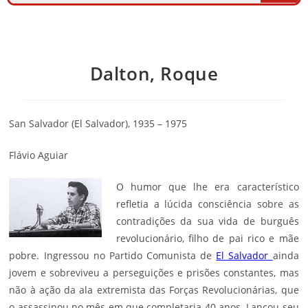
Dalton, Roque
San Salvador (El Salvador), 1935 – 1975
Flávio Aguiar
O humor que lhe era característico
refletia a lúcida consciência sobre as
contradições da sua vida de burguês
revolucionário, filho de pai rico e mãe
pobre. Ingressou no Partido Comunista de
El Salvador
ainda
jovem e sobreviveu a perseguições e prisões constantes, mas
não à ação da ala extremista das Forças Revolucionárias, que
o assassinou no mês em que completaria 40 anos. Lançou seu