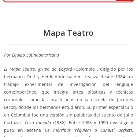
Mapa Teatro
Por Equipo Latinoamericana
El Mapa Teatro, grupo de Bogotá
(
Colombia
, dirigido por los
hermanos Rolf y Heidi Abderhalden, realiza desde 1984 un
trabajo experimental de investigación del lenguaje
contemporáneo, que integra
artes plásticas
y técnicas
corporales como las practicadas en la escuela de Jacques
Lecoq, donde los hermanos estudiaron. Su primer espectáculo
en Colombia fue una versión sin palabras del cuento de
Julio
Cortázar
,
Casa tomada
(1986). Entre 1988 y 1990 investigó y
puso en escena
De mortibus, réquiem a Samuel Beckett
,