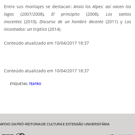
Entre sus montajes se destacan:
Ansío los Alpes: así nacen los
lagos
(2007/2008),
El principito
(2008),
Los santos
inocentes
(2010),
Discurso de un hombre decente
(2011) y
Los
incontados: un triptico
(2014).
Conteúdo atualizado em 10/04/2017 18:37
Conteúdo atualizado em 10/04/2017 18:37
ETIQUETAS
:
TEATRO
APOIO DA PRÓ-REITORIA DE CULTURA E EXTENSÃO UNIVERSITÁRIA