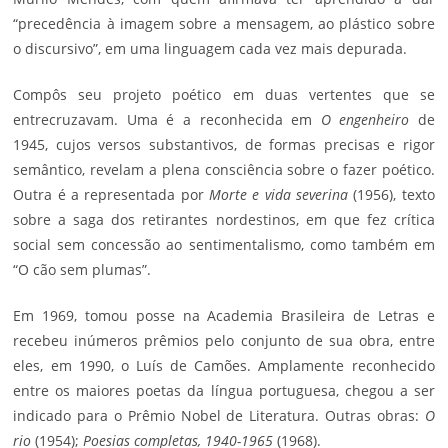
“precedência à imagem sobre a mensagem, ao plástico sobre
o discursivo”, em uma linguagem cada vez mais depurada.
Compôs seu projeto poético em duas vertentes que se
entrecruzavam. Uma é a reconhecida em
O engenheiro
de
1945, cujos versos substantivos, de formas precisas e rigor
semântico, revelam a plena consciência sobre o fazer poético.
Outra é a representada por
Morte e vida severina
(1956), texto
sobre a saga dos retirantes nordestinos, em que fez crítica
social sem concessão ao sentimentalismo, como também em
“O cão sem plumas”.
Em 1969, tomou posse na Academia Brasileira de Letras e
recebeu inúmeros prêmios pelo conjunto de sua obra, entre
eles, em 1990, o Luís de Camões. Amplamente reconhecido
entre os maiores poetas da língua portuguesa, chegou a ser
indicado para o Prêmio Nobel de Literatura. Outras obras:
O
rio
(1954);
Poesias completas, 1940-1965
(1968).