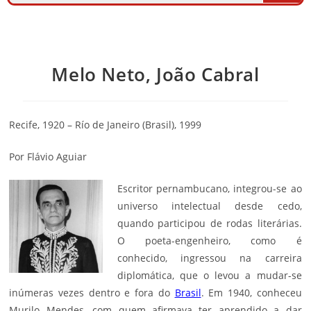
Melo Neto, João Cabral
Recife, 1920 – Río de Janeiro (Brasil), 1999
Por Flávio Aguiar
Escritor pernambucano, integrou-se ao
universo intelectual desde cedo,
quando participou de rodas literárias.
O poeta-engenheiro, como é
conhecido, ingressou na carreira
diplomática, que o levou a mudar-se
inúmeras vezes dentro e fora do
Brasil
. Em 1940, conheceu
Murilo Mendes, com quem afirmava ter aprendido a dar