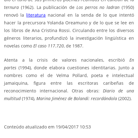
ternura
(1962). La publicación de
Los perros no ladran
(1950)
renovó la
literatura
nacional en la senda de lo que intentó
hacer la precursora Yolanda Oreamuno y de lo que se lee en
los libros de Ana Cristina Rossi. Circulando entre los diversos
géneros literarios, profundizó la investigación lingüística en
novelas como
El caso 117.720
, de 1987.
Atenta a la crisis de valores nacionales, escribió
En
partes
(1994), donde elabora cuestiones identitarias. Junto a
nombres como el de Velma Pollard, poeta e intelectual
jamaiquina, figura entre las escritoras caribeñas de
reconocimiento internacional. Otras obras:
Diario de una
multitud
(1974),
Marina Jiménez de Bolandi: recordándola
(2002).
Conteúdo atualizado em 19/04/2017 10:53