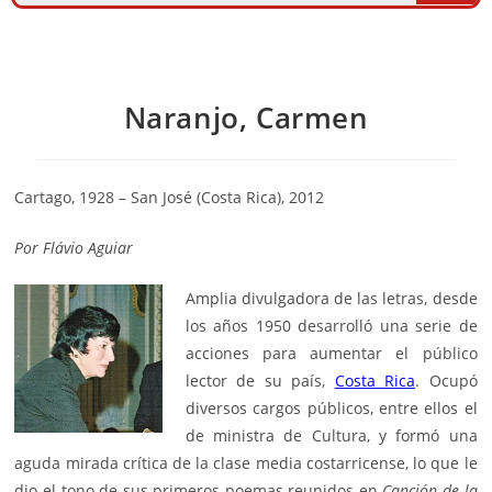
Naranjo, Carmen
Cartago, 1928 – San José (Costa Rica), 2012
Por
Flávio Aguiar
Amplia divulgadora de las letras, desde
los años 1950 desarrolló una serie de
acciones para aumentar el público
lector de su país,
Costa Rica
. Ocupó
diversos cargos públicos, entre ellos el
de ministra de Cultura, y formó una
aguda mirada crítica de la clase media costarricense, lo que le
dio el tono de sus primeros poemas reunidos en
Canción de la