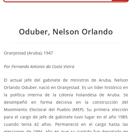
Oduber, Nelson Orlando
Oranjestad (Aruba), 1947
Por
Fernando Antonio da Costa Vieira
El actual jefe del gabinete de ministros de
Aruba
, Nelson
Orlando Oduber, nació en Oranjestad. Es un líder histórico en
la política interna de la colonia holandesa de Aruba. Se
desempeñó en forma decisiva en la construcción del
Movimiento Electoral del Pueblo (
MEP
). Su primera elección
para el cargo de jefe de gabinete tuvo lugar en el año 1989,
cuando tenía 42 años. Permaneció en el cargo hasta las
elecciones de 1994, año en que su partido fue derrotado en