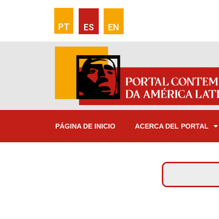
PT
ES
EN
PÁGINA DE INICIO
ACERCA DEL PORTAL