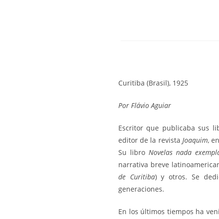
Curitiba (Brasil), 1925
Por
Flávio Aguiar
Escritor que publicaba sus l
editor de la revista
Joaquim
, e
Su libro
Novelas nada exempl
narrativa breve latinoamerican
de Curitiba
) y otros. Se ded
generaciones.
En los últimos tiempos ha ven