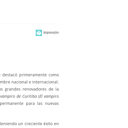
 se destacó primeramente como
nombre nacional e internacional.
os grandes renovadores de la
 vampiro de Curitiba
(
El vampiro
n permanente para las nuevas
teniendo un creciente éxito en