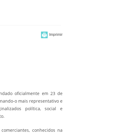
 fundado oficialmente em 23 de
rnando-o mais representativo e
lizados política, social e
to.
 comerciantes, conhecidos na