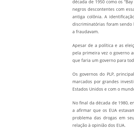
década de 1950 como os “Bay 
negros descontentes com essa 
antiga colônia. A identifica
discriminatórias foram sendo 
a fraudavam.
Apesar de a política e as ele
pela primeira vez o governo 
que faria um governo para to
Os governos do PLP, principa
marcados por grandes invest
Estados Unidos e com o mundo
No final da década de 1980, e
a afirmar que os EUA estava
problema das drogas em seu
relação à opinião dos EUA.