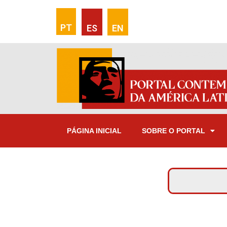
PT
ES
EN
PÁGINA INICIAL
SOBRE O PORTAL