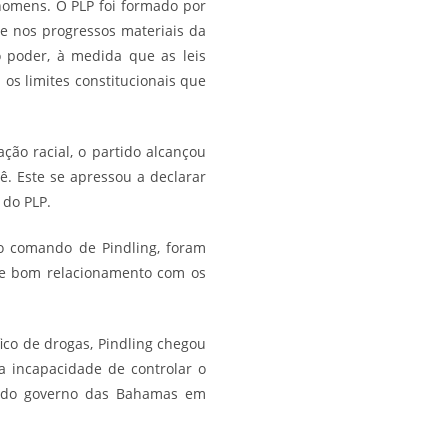
homens. O PLP foi formado por
 e nos progressos materiais da
o poder, à medida que as leis
os limites constitucionais que
ção racial, o partido alcançou
ê. Este se apressou a declarar
 do PLP.
 o comando de Pindling, foram
de bom relacionamento com os
ico de drogas, Pindling chegou
 incapacidade de controlar o
e do governo das Bahamas em