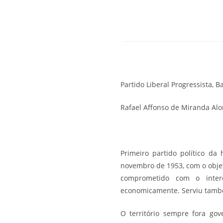
Partido Liberal Progressista, 
Rafael Affonso de Miranda Al
Primeiro partido político da 
novembro de 1953, com o objet
comprometido com o intere
economicamente. Serviu també
O território sempre fora go