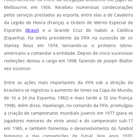
Melbourne, em 1956. Recebeu numerosas condecorações
pelos serviços prestados ao esporte, entre elas a de Cavaleiro
da Legião de Honra (França), a Ordem de Mérito Especial de
Esportes (
Brasil
) e a Grande Cruz de Isabel, a Católica
(Espanha). Foi eleito presidente da FIFA na sucessão de sir
Stanley Rous em 1974, tornando-se o primeiro latino-
americano a comandar a entidade. Depois de cinco sucessivas
reeleições deixou o cargo em 1998, fazendo de Joseph Blatter
seu sucessor.
Entre as ações mais importantes da FIFA sob a direção do
brasileiro se registrou o aumento de times na Copa do Mundo,
de 16 a 24 (na Espanha, 1982) e mais tarde a 32 (na França,
1998). Além disso, Havelange, no comando da FIFA, promulgou
a criação de campeonatos mundiais juvenis em 1977 (para os
jogadores menores de vinte anos) e do campeonato sub-17
em 1985, e também fomentou o desenvolvimento do futebol
feminino e das competições de futsal. Nos anos 1970,