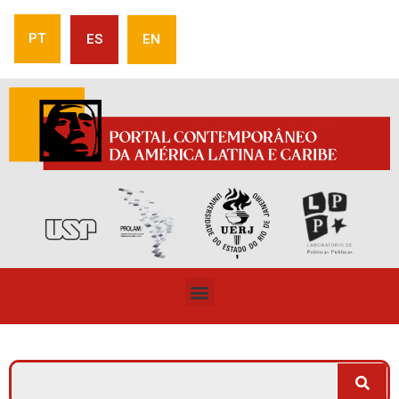
PT
ES
EN