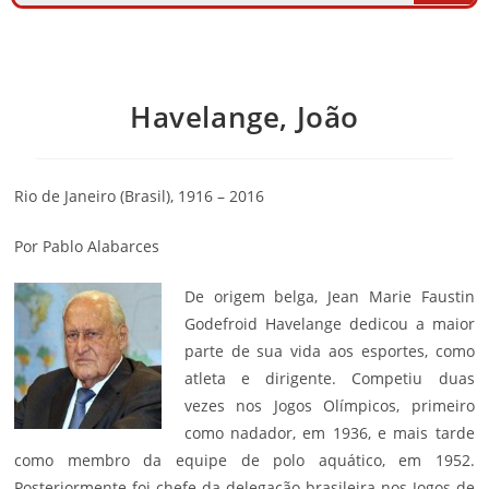
Havelange, João
Rio de Janeiro (Brasil), 1916 – 2016
Por Pablo Alabarces
De origem belga, Jean Marie Faustin
Godefroid Havelange dedicou a maior
parte de sua vida aos
esportes
, como
atleta e dirigente. Competiu duas
vezes nos Jogos Olímpicos, primeiro
como nadador, em 1936, e mais tarde
como membro da equipe de polo aquático, em 1952.
Posteriormente foi chefe da delegação brasileira nos Jogos de