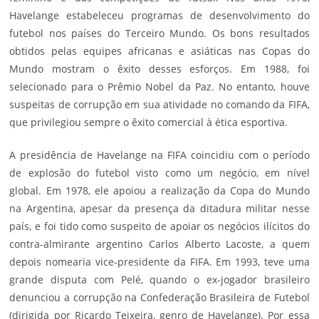
Havelange estabeleceu programas de desenvolvimento do
futebol nos países do Terceiro Mundo. Os bons resultados
obtidos pelas equipes africanas e asiáticas nas Copas do
Mundo mostram o êxito desses esforços. Em 1988, foi
selecionado para o Prêmio Nobel da Paz. No entanto, houve
suspeitas de corrupção em sua atividade no comando da FIFA,
que privilegiou sempre o êxito comercial à ética esportiva.
A presidência de Havelange na FIFA coincidiu com o período
de explosão do futebol visto como um negócio, em nível
global. Em 1978, ele apoiou a realização da Copa do Mundo
na
Argentina
, apesar da presença da ditadura militar nesse
país, e foi tido como suspeito de apoiar os negócios ilícitos do
contra-almirante argentino Carlos Alberto Lacoste, a quem
depois nomearia vice-presidente da FIFA. Em 1993, teve uma
grande disputa com
Pelé
, quando o ex-jogador brasileiro
denunciou a corrupção na Confederação Brasileira de Futebol
(dirigida por Ricardo Teixeira, genro de Havelange). Por essa