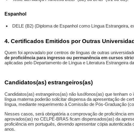
Espanhol
DELE (B2) (Diploma de Espanhol como Língua Estrangeira, exp
4. Certificados Emitidos por Outras Universida
Quem foi aprovada/o por centros de línguas de outras universidad
de proficiência para ingresso ou permanência em cursos stri
aplicadas pelo Departamento de Língua e Literatura Estrangeira 
Candidatos(as) estrangeiros(as)
Candidatos(as) estrangeiros(as) não lusófonos(as) que tenham o 
língua materna poderão solicitar dispensa da apresentação de certi
língua, mediante requerimento à Comissão de Pós-Graduação (con
Nesses casos, será obrigatória a comprovação de proficiência em
aprovados(as) no CELPE-BRAS ficam dispensados(as) da aprese
proficiência em português, devendo apresentar cópia autenticada do
anos.