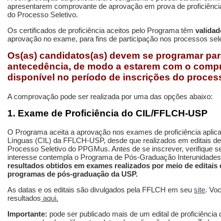
apresentarem comprovante de aprovação em prova de proficiência
do Processo Seletivo.
Os certificados de proficiência aceitos pelo Programa têm
validad
aprovação no exame, para fins de participação nos processos s
Os(as) candidatos(as) devem se programar par
antecedência, de modo a estarem com o comp
disponível no período de inscrições do process
A comprovação pode ser realizada por uma das opções abaixo:
1. Exame de Proficiência do CIL/FFLCH-USP
O Programa aceita a aprovação nos exames de proficiência aplica
Línguas (CIL) da FFLCH-USP, desde que realizados em editais de
Processo Seletivo do PPGMus. Antes de se inscrever, verifique se
interesse contempla o Programa de Pós-Graduação Interunidade
resultados obtidos em exames realizados por meio de editais
programas de pós-graduação da USP.
As datas e os editais são divulgados pela FFLCH em seu
site
. Vo
resultados
aqui.
Importante:
pode ser publicado mais de um edital de proficiência