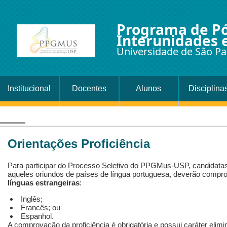
Programa de P
Interunidades
Universidade de São Pa
Institucional
Docentes
Alunos
Disciplina
Orientações Proficiência
Para participar do Processo Seletivo do PPGMus-USP, candidatas
aqueles oriundos de países de língua portuguesa, deverão compro
línguas estrangeiras
:
Inglês;
Francês; ou
Espanhol.
A comprovação da proficiência é obrigatória e possui caráter elimi