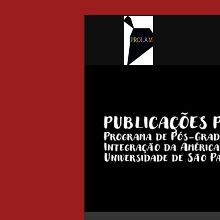
Pro
Main menu