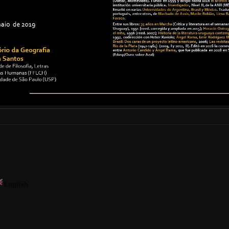
English