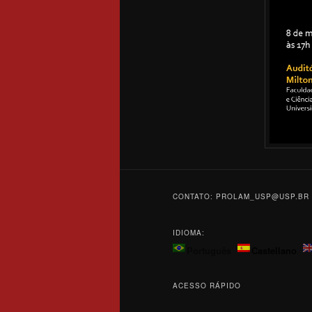
CONTATO: PROLAM_USP@USP.BR
IDIOMA:
Português
Castellano
ACESSO RÁPIDO