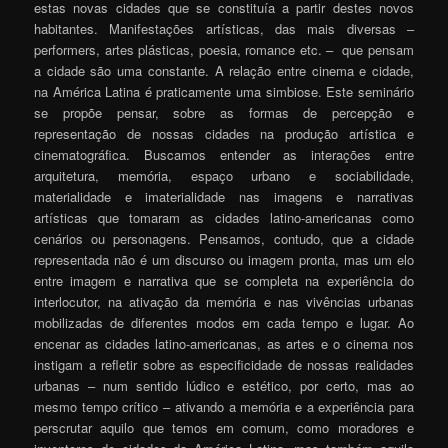
estas novas cidades que se constituía a partir destes novos
habitantes. Manifestações artísticas, das mais diversas –
performers, artes plásticas, poesia, romance etc. – que pensam
a cidade são uma constante. A relação entre cinema e cidade,
na América Latina é praticamente uma simbiose. Este seminário
se propõe pensar, sobre as formas de percepção e
representação de nossas cidades na produção artística e
cinematográfica. Buscamos entender as interações entre
arquitetura, memória, espaço urbano e sociabilidade,
materialidade e imaterialidade nas imagens e narrativas
artísticas que tomaram as cidades latino-americanas como
cenários ou personagens. Pensamos, contudo, que a cidade
representada não é um discurso ou imagem pronta, mas um elo
entre imagem e narrativa que se completa na experiência do
interlocutor, na ativação da memória e nas vivências urbanas
mobilizadas de diferentes modos em cada tempo e lugar. Ao
encenar as cidades latino-americanas, as artes e o cinema nos
instigam a refletir sobre as especificidade de nossas realidades
urbanas – num sentido lúdico e estético, por certo, mas ao
mesmo tempo crítico – ativando a memória e a experiência para
perscrutar aquilo que temos em comum, como moradores e