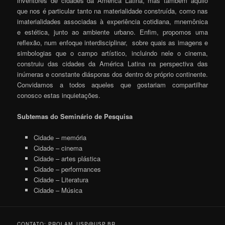
inventores de cidades da América Latina, mas também aquilo
que nos é particular tanto na materialidade construída, como nas
imaterialidades associadas à experiência cotidiana, mnemônica
e estética, junto ao ambiente urbano. Enfim, propomos uma
reflexão, num enfoque interdisciplinar, sobre quais as imagens e
simbologias que o campo artístico, incluindo nele o cinema,
construiu das cidades da América Latina na perspectiva das
inúmeras e constante diásporas dos dentro do próprio continente.
Convidamos a todos aqueles que gostariam compartilhar
conosco estas inquietações.
Subtemas do Seminário de Pesquisa
Cidade – memória
Cidade – cinema
Cidade – artes plástica
Cidade – performances
Cidade – Literatura
Cidade – Música
CONTATO: PROLAM_USP@USP.BR