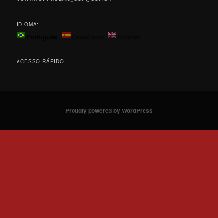
IDIOMA:
Português
Castellano
English
ACESSO RÁPIDO
Proudly powered by WordPress