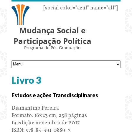
[social color="azul" name="all"]
Mudança Social e
Participação Política
Programa de Pós-Graduação
Livro 3
Estudos e ações Transdisciplinares
Diamantino Pereira
Formato: 16×23 cm, 238 páginas
1a edição: novembro de 2017
ISBN: 978-85-391-0889-3