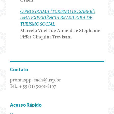
Graeff
O PROGRAMA “TURISMO DO SABER”:
UMA EXPERIÊNCIA BRASILEIRA DE
TURISMO SOCIAL
Marcelo Vilela de Almeida e Stephanie
Piffer Cinquina Trevisani
Contato
promuspp-each@usp.br
Tel.: + 55 (11) 3091-8197
Acesso Rápido