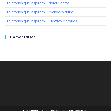
Trajetórias que Inspiram – Natali Santos
Trajetórias que Inspiram – Michael Martins
Trajetórias que Inspiram – Gustavo Marques
Comentários
Copyright - WordPress Theme by OceanWP