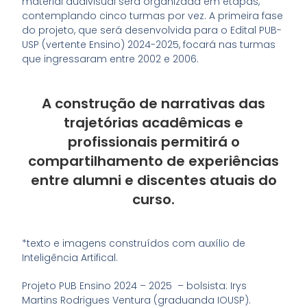
material audivisual será organizada em etapas,
contemplando cinco turmas por vez. A primeira fase
do projeto, que será desenvolvida para o Edital PUB-
USP (vertente Ensino) 2024-2025, focará nas turmas
que ingressaram entre 2002 e 2006.
A construção de narrativas das
trajetórias acadêmicas e
profissionais permitirá o
compartilhamento de experiências
entre alumni e discentes atuais do
curso.
*texto e imagens construídos com auxílio de
Inteligência Artifical.
Projeto PUB Ensino 2024 – 2025 – bolsista: Irys
Martins Rodrigues Ventura (graduanda IOUSP).