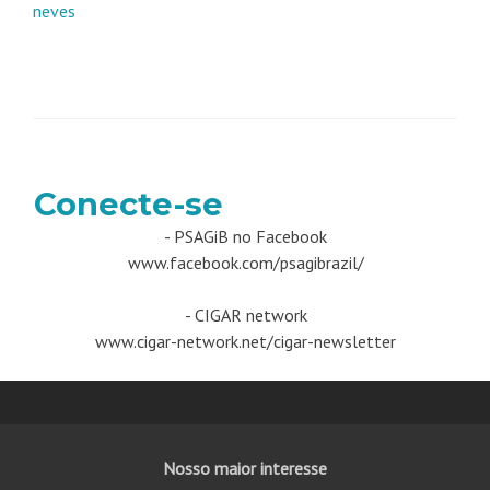
neves
Conecte-se
- PSAGiB no Facebook
www.facebook.com/psagibrazil/
- CIGAR network
www.cigar-network.net/cigar-newsletter
Nosso maior interesse