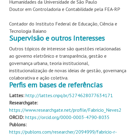
Humanidades da Universidade de São Paulo
Doutor em Controladoria e Contabilidade pela FEA-RP
Contador do Instituto Federal de Educação, Ciência e
Tecnologia Baiano
Supervisão e outros interesses
Outros tópicos de interesse são questões relacionadas
ao governo eletrônico e transparência, gestão e
governança urbana, teoria institucional,
institucionalização de novas ideias de gestão, governança
colaborativa e ação coletiva.
Perfis em bases de referências
Lattes:
http://lattes.cnpq.br/5274628077634171
Researchgate:
https://www.researchgate.net/profile/Fabricio_Neves2
ORCID:
https://orcid.org/0000-0003-4790-8035
Publons:
https://publons.com/researcher/2094999/fabricio-r-