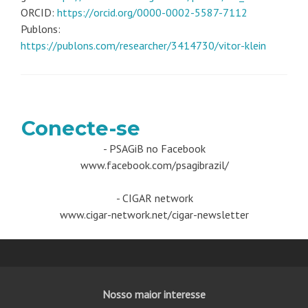
ORCID:
https://orcid.org/0000-0002-5587-7112
Publons:
https://publons.com/researcher/3414730/vitor-klein
Conecte-se
- PSAGiB no Facebook
www.facebook.com/psagibrazil/
- CIGAR network
www.cigar-network.net/cigar-newsletter
Nosso maior interesse