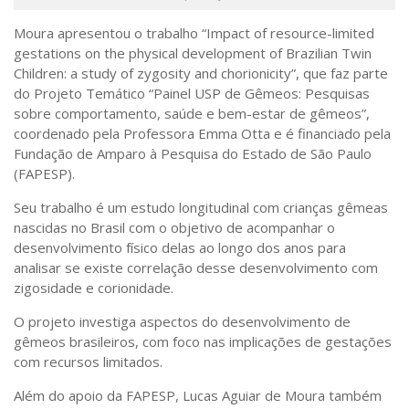
Sobre o Portal
Moura apresentou o trabalho “Impact of resource-limited
gestations on the physical development of Brazilian Twin
Children: a study of zygosity and chorionicity”, que faz parte
do Projeto Temático “Painel USP de Gêmeos: Pesquisas
sobre comportamento, saúde e bem-estar de gêmeos”,
coordenado pela Professora Emma Otta e é financiado pela
Fundação de Amparo à Pesquisa do Estado de São Paulo
(FAPESP).
Seu trabalho é um estudo longitudinal com crianças gêmeas
nascidas no Brasil com o objetivo de acompanhar o
desenvolvimento físico delas ao longo dos anos para
analisar se existe correlação desse desenvolvimento com
zigosidade e corionidade.
O projeto investiga aspectos do desenvolvimento de
gêmeos brasileiros, com foco nas implicações de gestações
com recursos limitados.
Além do apoio da FAPESP, Lucas Aguiar de Moura também