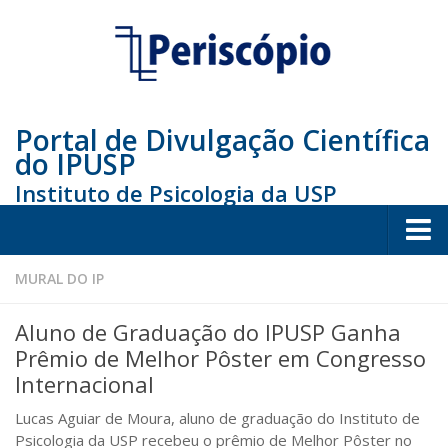
Portal de Divulgação Científica
do IPUSP
Instituto de Psicologia da USP
Home
MURAL DO IP
Sociedade
Aluno de Graduação do IPUSP Ganha
Educação
Prêmio de Melhor Pôster em Congresso
Internacional
Arte e Cultura
Lucas Aguiar de Moura, aluno de graduação do Instituto de
Bio
Psicologia da USP recebeu o prêmio de Melhor Pôster no