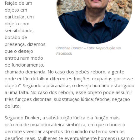
feição de um
objeto em
particular, um
objeto com
sensibilidade,
dotado de
presença, dizemos
que o desejo
entrou num modo
de funcionamento,
chamado demanda. No caso dos bebês reborn, a gente
pode então detalhar diferentes funções ocupadas por esse
objeto”. Segundo a psicanálise, o desejo humano está ligado
a uma falta. No caso dos reborn, esse objeto pode assumir
três funções distintas: substituição lúdica; fetiche; negação
do luto.
Segundo Dunker, a substituição lúdica é a função mais
próxima de uma brincadeira simbólica, em que o boneco
permite vivenciar aspectos do cuidado materno sem os
desafios reais. Mulheres (e eventualmente homens) usam o