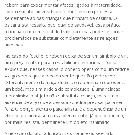
reborn para experimentar afetos ligados à maternidade,
como embalar ou vestir um “bebê”, em um processo
semelhante ao das crianças que brincam de casinha. O
psicanalista ressalta que, quando saudável, essa prática
funciona como um ritual de transição, mas pode se tornar
problemática se substituir completamente as relações
humanas.
No caso do fetiche, o reborn deixa de ser um símbolo e vira
uma peça central para a estabilidade emocional. Dunker
explica que, nesses casos, o boneco opera como um fetiche
– algo sem o qual a pessoa sente que não pode viver.
Diferentemente da função lúdica, o reborn não representa
um bebê, mas sim a ideia de completude. É uma relação
metonímica: o objeto não substitui a criança, mas sim a
ausência de algo que a pessoa acredita precisar para ser
feliz. O perigo, alerta o psicanalista, é a dependência de um
vínculo que nunca se realiza plenamente, já que o boneco,
por mais realista, permanece um objeto inanimado.
A negação do luto, a função mais complexa, segundo