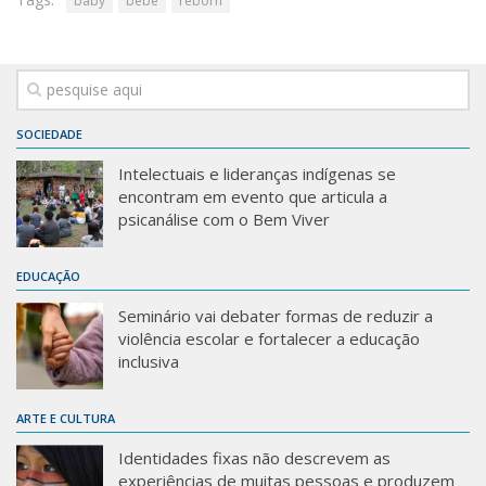
baby
bebe
reborn
SOCIEDADE
Intelectuais e lideranças indígenas se
encontram em evento que articula a
psicanálise com o Bem Viver
EDUCAÇÃO
Seminário vai debater formas de reduzir a
violência escolar e fortalecer a educação
inclusiva
ARTE E CULTURA
Identidades fixas não descrevem as
experiências de muitas pessoas e produzem