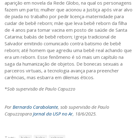
aparição em novela da Rede Globo, na qual os personagens
fazem um parto; mulher que acionou a Justiça após virar alvo
de piada no trabalho por pedir licença-maternidade para
cuidar de bebê reborn; mãe que leva bebê reborn da filha
de 4 anos para tomar vacina em posto de saúde de Santa
Catarina; babás de bebê reborn; Igreja tradicional de
Salvador emitindo comunicado contra batismo de bebê
reborn; até homem que agrediu uma bebê real achando que
era um reborn. Esse fenômeno é só mais um capítulo na
saga da humanização de objetos. De bonecas sexuais a
parceiros virtuais, a tecnologia avança para preencher
carências, mas esbarra em dilemas éticos.
*
Sob supervisão de Paulo Capuzzo
Por
Bernardo Carabolante
, sob supervisão de Paulo
Capuzzopara
Jornal da USP no Ar
, 18/6/2025.
Tags: