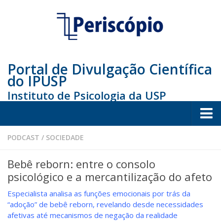
Portal de Divulgação Científica
do IPUSP
Instituto de Psicologia da USP
Home
PODCAST
/
SOCIEDADE
Sociedade
Bebê reborn: entre o consolo
Educação
psicológico e a mercantilização do afeto
Arte e Cultura
Especialista analisa as funções emocionais por trás da
“adoção” de bebê reborn, revelando desde necessidades
Bio
afetivas até mecanismos de negação da realidade