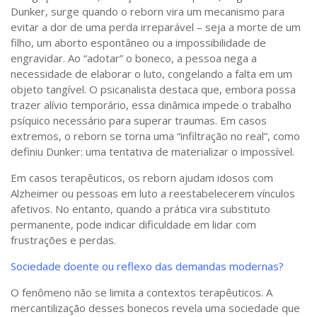
Dunker, surge quando o reborn vira um mecanismo para
evitar a dor de uma perda irreparável – seja a morte de um
filho, um aborto espontâneo ou a impossibilidade de
engravidar. Ao “adotar” o boneco, a pessoa nega a
necessidade de elaborar o luto, congelando a falta em um
objeto tangível. O psicanalista destaca que, embora possa
trazer alívio temporário, essa dinâmica impede o trabalho
psíquico necessário para superar traumas. Em casos
extremos, o reborn se torna uma “infiltração no real”, como
definiu Dunker: uma tentativa de materializar o impossível.
Em casos terapêuticos, os reborn ajudam idosos com
Alzheimer ou pessoas em luto a reestabelecerem vínculos
afetivos. No entanto, quando a prática vira substituto
permanente, pode indicar dificuldade em lidar com
frustrações e perdas.
Sociedade doente ou reflexo das demandas modernas?
O fenômeno não se limita a contextos terapêuticos. A
mercantilização desses bonecos revela uma sociedade que