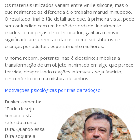
Os materiais utilizados variam entre vinil e silicone, mas o
que realmente os diferencia é o trabalho manual minucioso.
O resultado final é tão detalhado que, à primeira vista, pode
ser confundido com um bebê de verdade. Inicialmente
criados como peças de colecionador, ganharam novo
significado ao serem “adotados” como substitutos de
crianças por adultos, especialmente mulheres.
O nome reborn, portanto, não é aleatório: simboliza a
transformação de um objeto inanimado em algo que parece
ter vida, despertando reações intensas – seja fascínio,
desconforto ou uma mistura de ambos.
Motivações psicológicas por trás da “adoção”
Dunker comenta:
“Todo desejo
humano está
referido a uma
falta. Quando essa
falta adquire a