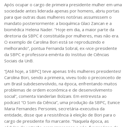
Após ocupar o cargo de primeira presidente mulher em uma
sociedade antes liderada apenas por homens, abriu portas
para que outras duas mulheres notórias assumissem o
mandato posteriormente: a bioquímica Glaci Zancan e a
biomédica Helena Nader. “Hoje em dia, a maior parte da
diretoria da SBPC é constituída por mulheres, mas não era.
O exemplo de Carolina Bori está se reproduzindo e
melhorando”, pontua Fernanda Sobral, ex-vice-presidente
da SBPC e professora emérita do Instituo de Ciências
Sociais da UnB.
“[Até hoje, a SBPC] teve apenas três mulheres presidentes!
Carolina Bori, sendo a primeira, viveu todo o preconceito de
um Brasil subdesenvolvido, na época, enfrentando muitos
problemas de ordem econômica e de desenvolvimento
social”, comenta Vanderlan Bolzani. Em entrevista ao
podcast “O Som da Ciência”, uma produção da SBPC, Eunice
Maria Fernandes Personini, secretária-executiva da
entidade, disse que a resistência à eleição de Bori para o
cargo de presidente foi marcante. “Naquela época, as