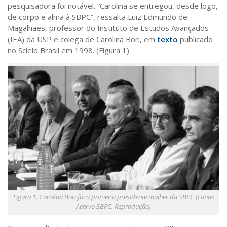
pesquisadora foi notável. “Carolina se entregou, desde logo,
de corpo e alma à SBPC”, ressalta Luiz Edmundo de
Magalhães, professor do Instituto de Estudos Avançados
(IEA) da USP e colega de Carolina Bori, em
texto
publicado
no Scielo Brasil em 1998. (Figura 1)
Figura 1. Carolina Bori foi a primeira presidente mulher da SBPC (Fonte:
Acervo SBPC. Reprodução)