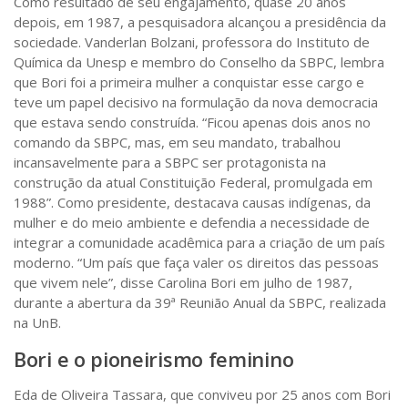
Como resultado de seu engajamento, quase 20 anos
depois, em 1987, a pesquisadora alcançou a presidência da
sociedade. Vanderlan Bolzani, professora do Instituto de
Química da Unesp e membro do Conselho da SBPC, lembra
que Bori foi a primeira mulher a conquistar esse cargo e
teve um papel decisivo na formulação da nova democracia
que estava sendo construída. “Ficou apenas dois anos no
comando da SBPC, mas, em seu mandato, trabalhou
incansavelmente para a SBPC ser protagonista na
construção da atual Constituição Federal, promulgada em
1988”. Como presidente, destacava causas indígenas, da
mulher e do meio ambiente e defendia a necessidade de
integrar a comunidade acadêmica para a criação de um país
moderno. “Um país que faça valer os direitos das pessoas
que vivem nele”, disse Carolina Bori em julho de 1987,
durante a abertura da 39ª Reunião Anual da SBPC, realizada
na UnB.
Bori e o pioneirismo feminino
Eda de Oliveira Tassara, que conviveu por 25 anos com Bori