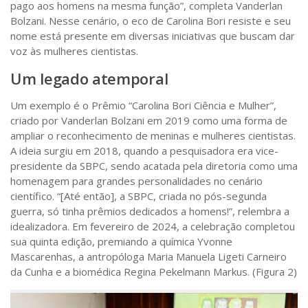
pago aos homens na mesma função”, completa Vanderlan
Bolzani. Nesse cenário, o eco de Carolina Bori resiste e seu
nome está presente em diversas iniciativas que buscam dar
voz às mulheres cientistas.
Um legado atemporal
Um exemplo é o Prêmio “Carolina Bori Ciência e Mulher”,
criado por Vanderlan Bolzani em 2019 como uma forma de
ampliar o reconhecimento de meninas e mulheres cientistas.
A ideia surgiu em 2018, quando a pesquisadora era vice-
presidente da SBPC, sendo acatada pela diretoria como uma
homenagem para grandes personalidades no cenário
científico. “[Até então], a SBPC, criada no pós-segunda
guerra, só tinha prêmios dedicados a homens!”, relembra a
idealizadora. Em fevereiro de 2024, a celebração completou
sua quinta edição, premiando a química Yvonne
Mascarenhas, a antropóloga Maria Manuela Ligeti Carneiro
da Cunha e a biomédica Regina Pekelmann Markus. (Figura 2)