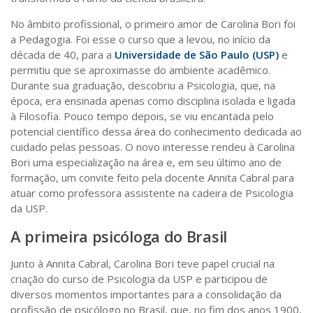
Sobre o Portal
No âmbito profissional, o primeiro amor de Carolina Bori foi
a Pedagogia. Foi esse o curso que a levou, no início da
década de 40, para a
Universidade de São Paulo (USP)
e
permitiu que se aproximasse do ambiente acadêmico.
Durante sua graduação, descobriu a Psicologia, que, na
época, era ensinada apenas como disciplina isolada e ligada
à Filosofia. Pouco tempo depois, se viu encantada pelo
potencial científico dessa área do conhecimento dedicada ao
cuidado pelas pessoas. O novo interesse rendeu à Carolina
Bori uma especialização na área e, em seu último ano de
formação, um convite feito pela docente Annita Cabral para
atuar como professora assistente na cadeira de Psicologia
da USP.
A primeira psicóloga do Brasil
Junto à Annita Cabral, Carolina Bori teve papel crucial na
criação do curso de Psicologia da USP e participou de
diversos momentos importantes para a consolidação da
profissão de psicólogo no Brasil, que, no fim dos anos 1900,