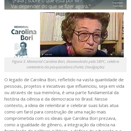
Figura 3. Memorial Carolina Bori, desenvolvido pela SBPC, celebra
centenário da pesquisadora (Fonte: Divulgação)
O legado de Carolina Bori, refletido na vasta quantidade de
pessoas, projetos e iniciativas que influenciou, seja em vida
ou através de sua memória, é uma parte fundamental da
história da ciência e da democracia no Brasil. Nesse
contexto, a ideia de relembrar e celebrar suas lutas atua
como um farol para construção de uma nação mais
comprometida com os ideais que Carolina Bori prezava,
como a igualdade de gênero, a integração da ciência na
formulação de políticas públicas, a defesa da educação e a