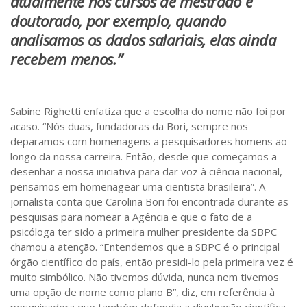
atualmente nos cursos de mestrado e
doutorado, por exemplo, quando
analisamos os dados salariais, elas ainda
recebem menos.”
Sabine Righetti enfatiza que a escolha do nome não foi por
acaso. “Nós duas, fundadoras da Bori, sempre nos
deparamos com homenagens a pesquisadores homens ao
longo da nossa carreira. Então, desde que começamos a
desenhar a nossa iniciativa para dar voz à ciência nacional,
pensamos em homenagear uma cientista brasileira”. A
jornalista conta que Carolina Bori foi encontrada durante as
pesquisas para nomear a Agência e que o fato de a
psicóloga ter sido a primeira mulher presidente da SBPC
chamou a atenção. “Entendemos que a SBPC é o principal
órgão científico do país, então presidi-lo pela primeira vez é
muito simbólico. Não tivemos dúvida, nunca nem tivemos
uma opção de nome como plano B”, diz, em referência à
pesquisadora que também defendia a divulgação científica