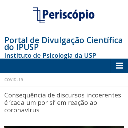
Portal de Divulgação Científica
do IPUSP
Instituto de Psicologia da USP
Home
COVID-19
Sociedade
Consequência de discursos incoerentes
Educação
é ‘cada um por si’ em reação ao
coronavírus
Arte e Cultura
Bio