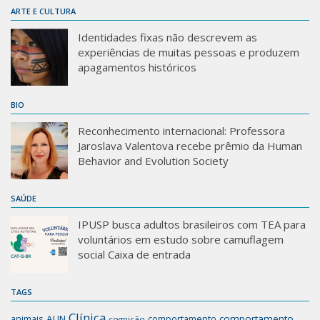
ARTE E CULTURA
Identidades fixas não descrevem as
experiências de muitas pessoas e produzem
apagamentos históricos
BIO
Reconhecimento internacional: Professora
Jaroslava Valentova recebe prêmio da Human
Behavior and Evolution Society
SAÚDE
IPUSP busca adultos brasileiros com TEA para
voluntários em estudo sobre camuflagem
social Caixa de entrada
TAGS
Clínica
animais
AUN
comportamento
comportamento
cognição