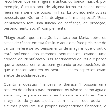
reconhecer que uma figura artística, ou banda musical, por
exemplo, é muito boa, de alguma forma eu coloco nessa
figura uma série de coisas minhas. Eu projeto nela coisas
pessoais que vão torná-la, de alguma forma, especial”. “Essa
identificação tem uma função de confiança, de proteção,
pertencimento social”, complementa.
Thiago expõe que a relação levantada por Maria, sobre os
casos de câncer em sua família e aquele sofrido pela mãe do
cantor, refere-se ao pensamento de imaginar que o outro
está sofrendo dos mesmos sentimentos, criando uma
espécie de identificação. “Os sentimentos de vazio e perda
que a pessoa sente acabam gerando pressuposições de
que o cantor também os sente. E esses aspectos criam
afetos de solidariedade”.
Quanto à questão financeira, a Barraca 1 possuía uma
reserva de dinheiro para mantimentos básicos, como água e
alimentos, e para reparos na barraca e colchões. Cada
integrante do grupo ajudava com o valor que podia —
algumas possuíam sua própria independência financeira, e