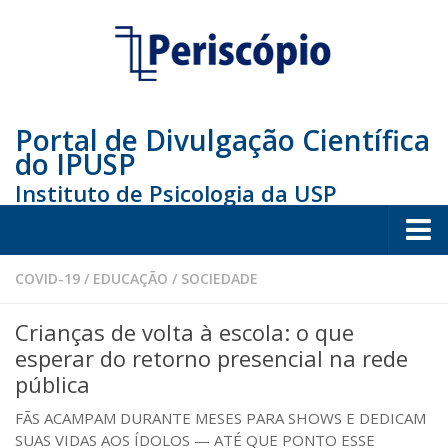
Portal de Divulgação Científica
do IPUSP
Instituto de Psicologia da USP
Home
COVID-19
/
EDUCAÇÃO
/
SOCIEDADE
Sociedade
Crianças de volta à escola: o que
Educação
esperar do retorno presencial na rede
pública
Arte e Cultura
FÃS ACAMPAM DURANTE MESES PARA SHOWS E DEDICAM
Bio
SUAS VIDAS AOS ÍDOLOS — ATÉ QUE PONTO ESSE