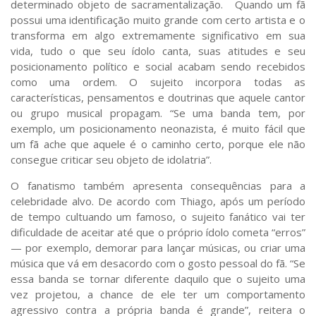
determinado objeto de sacramentalização. Quando um fã
possui uma identificação muito grande com certo artista e o
transforma em algo extremamente significativo em sua
vida, tudo o que seu ídolo canta, suas atitudes e seu
posicionamento político e social acabam sendo recebidos
como uma ordem. O sujeito incorpora todas as
características, pensamentos e doutrinas que aquele cantor
ou grupo musical propagam. “Se uma banda tem, por
exemplo, um posicionamento neonazista, é muito fácil que
um fã ache que aquele é o caminho certo, porque ele não
consegue criticar seu objeto de idolatria”.
O fanatismo também apresenta consequências para a
celebridade alvo. De acordo com Thiago, após um período
de tempo cultuando um famoso, o sujeito fanático vai ter
dificuldade de aceitar até que o próprio ídolo cometa “erros”
— por exemplo, demorar para lançar músicas, ou criar uma
música que vá em desacordo com o gosto pessoal do fã. “Se
essa banda se tornar diferente daquilo que o sujeito uma
vez projetou, a chance de ele ter um comportamento
agressivo contra a própria banda é grande”, reitera o