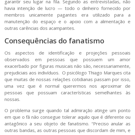
garantir seu lugar na fila. Segundo as entrevistadas, não
havia intenção de lucro — todo o dinheiro fornecido por
membros unicamente pagantes era utilizado para a
manutenção do espaço e o apoio com a alimentação e
outras carências dos acampantes.
Consequências do fanatismo
Os aspectos de identificação e projeções pessoais
observados em pessoas que possuem um amor
exacerbado por figuras musicais não são, necessariamente,
prejudiciais aos indivíduos. O psicólogo Thiago Marques cita
que muitas de nossas relações cotidianas passam por isso,
uma vez que é normal querermos nos aproximar de
pessoas que possuam características semelhantes às
nossas.
O problema surge quando tal admiração atinge um ponto
em que o fã não consegue tolerar aquilo que é diferente ou
antagônico a seu objeto de fanatismo. “Preciso anular as
outras bandas, as outras pessoas que discordam de mim, e