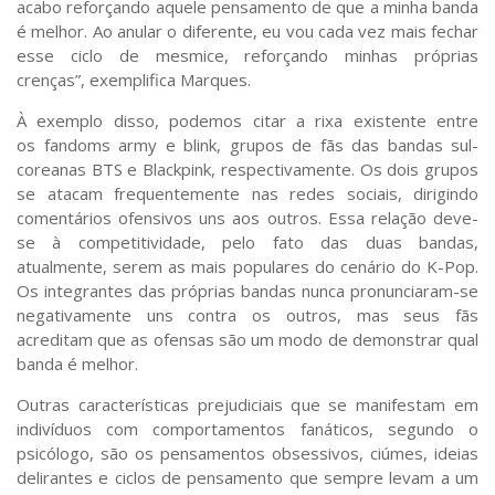
acabo reforçando aquele pensamento de que a minha banda
é melhor. Ao anular o diferente, eu vou cada vez mais fechar
esse ciclo de mesmice, reforçando minhas próprias
crenças”, exemplifica Marques.
À exemplo disso, podemos citar a rixa existente entre
os
fandoms
army
e
blink
,
grupos de fãs das bandas sul-
coreanas
BTS
e
Blackpink,
respectivamente. Os dois grupos
se atacam frequentemente nas redes sociais, dirigindo
comentários ofensivos uns aos outros. Essa relação deve-
se à competitividade, pelo fato das duas bandas,
atualmente, serem as mais populares do cenário do K-Pop.
Os integrantes das próprias bandas nunca pronunciaram-se
negativamente uns contra os outros, mas seus fãs
acreditam que as ofensas são um modo de demonstrar qual
banda é melhor.
Outras características prejudiciais que se manifestam em
indivíduos com comportamentos fanáticos, segundo o
psicólogo, são os pensamentos obsessivos, ciúmes, ideias
delirantes e ciclos de pensamento que sempre levam a um