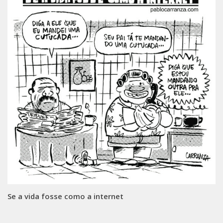
Se a vida fosse como a internet