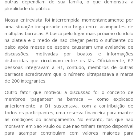
outras dependiam de sua família, o que demonstra a
pluralidade do público.
Nossa entrevista foi interrompida momentaneamente por
uma situação inesperada: uma briga entre acampantes de
múltiplas barracas. A busca pelo lugar mais próximo do ídolo
na plateia e o medo de não chegar perto o suficiente do
palco após meses de espera causaram uma avalanche de
discussões, motivadas por boatos e informações
distorcidas que circulavam entre os fãs. Oficialmente, 67
pessoas integravam a
B1
, contudo, membros de outras
barracas acreditavam que o número ultrapassava a marca
de 200 integrantes.
Outro fator que motivou a discussão foi o conceito de
membros “pagantes” na barraca — como explicado
anteriormente, a
B1
sustentava, com a contribuição de
todos os participantes, uma reserva financeira para manter
as condições do acampamento. No entanto, fãs que não
moravam em São Paulo ou que não tinham tempo disponível
para acampar contribuíam com valores maiores para