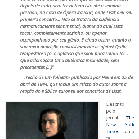
depois de tudo, sem ter notado isto até a semana
passada, na Casa de Ópera Italiana, onde Liszt deu seu
primeiro concerto… Não se tratava da audiência
germanicamente sentimental, diante da qual Liszt
tocou, completamente sozinho, ou apenas
acompanhado por seu gênio. E ainda assim, quanto a
sua mera aparição convulsivamente os afetos! Quão
tempestuoso foi o aplauso que soou para saudá-lo!…
Que aclamação! Uma autêntica insanidade, sem
precedentes (…)”
– Trecho de um folhetim publicado por Heine em 25 de
abril de 1844, que inclui um relato do autor sobre a
reação do público europeu aos concertos de Liszt.
Descrito
pelo
jornal
The
New York
Times
como
“a