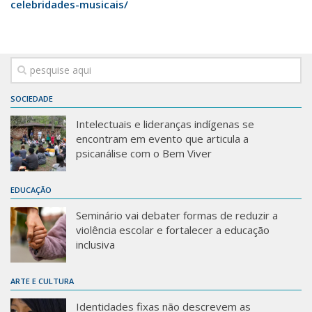
celebridades-musicais/
SOCIEDADE
Intelectuais e lideranças indígenas se
encontram em evento que articula a
psicanálise com o Bem Viver
EDUCAÇÃO
Seminário vai debater formas de reduzir a
violência escolar e fortalecer a educação
inclusiva
ARTE E CULTURA
Identidades fixas não descrevem as