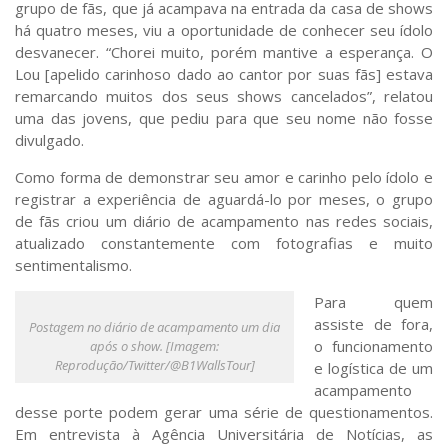
grupo de fãs, que já acampava na entrada da casa de shows
há quatro meses, viu a oportunidade de conhecer seu ídolo
desvanecer. “Chorei muito, porém mantive a esperança. O
Lou [apelido carinhoso dado ao cantor por suas fãs] estava
remarcando muitos dos seus shows cancelados”, relatou
uma das jovens, que pediu para que seu nome não fosse
divulgado.
Como forma de demonstrar seu amor e carinho pelo ídolo e
registrar a experiência de aguardá-lo por meses, o grupo
de fãs criou um diário de acampamento nas redes sociais,
atualizado constantemente com fotografias e muito
sentimentalismo.
Para quem
assiste de fora,
Postagem no diário de acampamento um dia
o funcionamento
após o show. [Imagem:
Reprodução/Twitter/@B1WallsTour]
e logística de um
acampamento
desse porte podem gerar uma série de questionamentos.
Em entrevista à
Agência Universitária de Notícias
, as