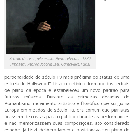
Retrato de Liszt pelo artista Henri Lehmann, 1839.
[Imagem: Reprodução/Museu Carnavalet, Paris]
personalidade do século 19 mais próxima do status de uma
estrela de Hollywood”, Liszt redefiniu o formato dos recitais
de piano da época e estabeleceu um novo padrão para
futuros músicos. Durante as primeiras décadas do
Romantismo, movimento artístico e filosófico que surgiu na
Europa em meados do século 18, era comum que pianistas
ficassem de costas para o público durante as performances
e não memorizassem suas composições, ato considerado
esnobe. Já Liszt deliberadamente posicionava seu piano de