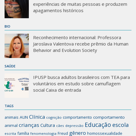
experiências de muitas pessoas e produzem
apagamentos históricos
BIO
Reconhecimento internacional: Professora
Jaroslava Valentova recebe prêmio da Human
Behavior and Evolution Society
SAÚDE
IPUSP busca adultos brasileiros com TEA para
voluntários em estudo sobre camuflagem
social Caixa de entrada
TAGS
Clínica
animais
AUN
comportamento
comportamento
cognição
Educação
escola
crianças
Cultura
animal
cães
depressão
gênero
família
homossexualidade
Freud
escrita
fenomenologia