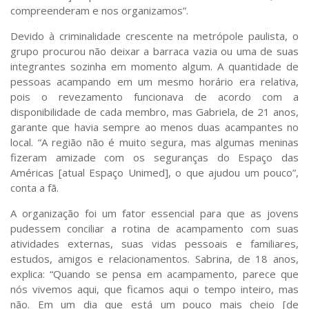
compreenderam e nos organizamos”.
Devido à criminalidade crescente na metrópole paulista, o
grupo procurou não deixar a barraca vazia ou uma de suas
integrantes sozinha em momento algum. A quantidade de
pessoas acampando em um mesmo horário era relativa,
pois o revezamento funcionava de acordo com a
disponibilidade de cada membro, mas
Gabriela
, de 21 anos,
garante que havia sempre ao menos duas acampantes no
local. “A região não é muito segura, mas algumas meninas
fizeram amizade com os seguranças do Espaço das
Américas [atual Espaço Unimed], o que ajudou um pouco”,
conta a fã.
A organização foi um fator essencial para que as jovens
pudessem conciliar a rotina de acampamento com suas
atividades externas, suas vidas pessoais e familiares,
estudos, amigos e relacionamentos.
Sabrina
, de 18 anos,
explica: “Quando se pensa em acampamento, parece que
nós vivemos aqui, que ficamos aqui o tempo inteiro, mas
não. Em um dia que está um pouco mais cheio [de