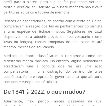
perfil para a plateia, para que os fãs pudessem ver seu
rosto e verificar seu talento — o instrumentista não levava
partituras ao palco e tocava de memória.
Relatos de espectadores, de acordo com o texto de Heine,
comparavam a reação dos fãs às performances do pianista
a uma espécie de êxtase místico. Seguidores de Liszt
disputavam para adquirir peças de seu vestuário (como
luvas ou lenços), cordas rompidas de seu piano e, até
mesmo, mechas de seu cabelo.
Médicos da época classificaram a
Lisztomania
como um
transtorno mental maníaco. No entanto, alguns pensadores
acreditavam que a conduta dos fãs era uma ação
compensatória — uma distração do cenário de crise
econômica, fome e repressão governamental que afetou o
continente europeu no século 19.
De 1841 à 2022: o que mudou?
Atualmente, frio, perigo, noites passadas na rua,