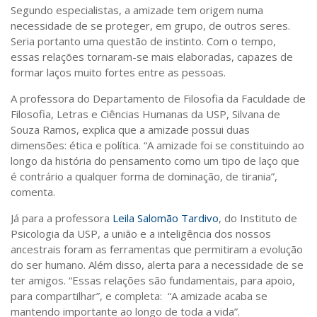
Sobre o Portal
Segundo especialistas, a amizade tem origem numa
necessidade de se proteger, em grupo, de outros seres.
Seria portanto uma questão de instinto. Com o tempo,
essas relações tornaram-se mais elaboradas, capazes de
formar laços muito fortes entre as pessoas.
A professora do Departamento de Filosofia da Faculdade de
Filosofia, Letras e Ciências Humanas da USP, Silvana de
Souza Ramos, explica que a amizade possui duas
dimensões: ética e política. “A amizade foi se constituindo ao
longo da história do pensamento como um tipo de laço que
é contrário a qualquer forma de dominação, de tirania”,
comenta.
Já para a professora
Leila Salomão Tardivo
, do Instituto de
Psicologia da USP, a união e a inteligência dos nossos
ancestrais foram as ferramentas que permitiram a evolução
do ser humano. Além disso, alerta para a necessidade de se
ter amigos. “Essas relações são fundamentais, para apoio,
para compartilhar”, e completa: “A amizade acaba se
mantendo importante ao longo de toda a vida”.