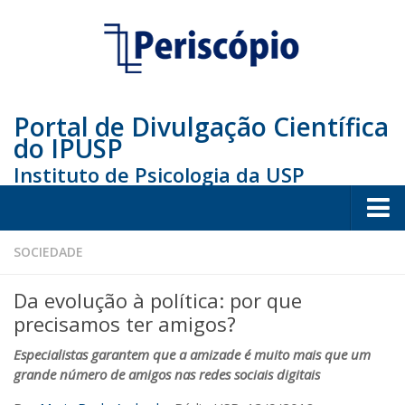
Portal de Divulgação Científica
do IPUSP
Instituto de Psicologia da USP
Home
SOCIEDADE
Sociedade
Da evolução à política: por que
Educação
precisamos ter amigos?
Arte e Cultura
Especialistas garantem que a amizade é muito mais que um
grande número de amigos nas redes sociais digitais
Bio