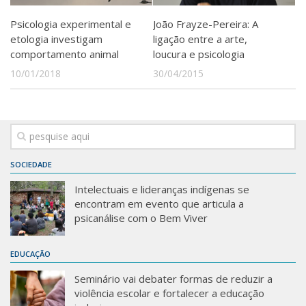
Sobre o Portal
Psicologia experimental e
João Frayze-Pereira: A
etologia investigam
ligação entre a arte,
comportamento animal
loucura e psicologia
10/01/2018
30/04/2015
SOCIEDADE
Intelectuais e lideranças indígenas se
encontram em evento que articula a
psicanálise com o Bem Viver
EDUCAÇÃO
Seminário vai debater formas de reduzir a
violência escolar e fortalecer a educação