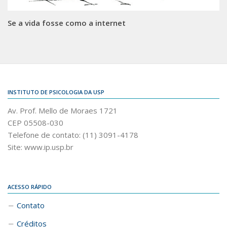
Se a vida fosse como a internet
INSTITUTO DE PSICOLOGIA DA USP
Av. Prof. Mello de Moraes 1721
CEP 05508-030
Telefone de contato: (11) 3091-4178
Site: www.ip.usp.br
ACESSO RÁPIDO
Contato
Créditos