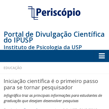
Portal de Divulgação Científica
do IPUSP
Instituto de Psicologia da USP
Home
EDUCAÇÃO
Sociedade
Iniciação científica é o primeiro passo
Educação
para se tornar pesquisador
Arte e Cultura
Infográfico traz as principais informações para estudantes de
graduação que desejam desenvolver pesquisas
Bio