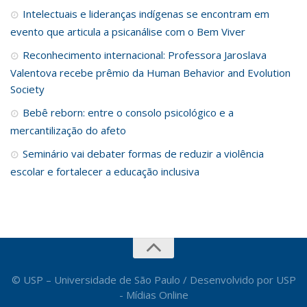
Intelectuais e lideranças indígenas se encontram em
evento que articula a psicanálise com o Bem Viver
Reconhecimento internacional: Professora Jaroslava
Valentova recebe prêmio da Human Behavior and Evolution
Society
Bebê reborn: entre o consolo psicológico e a
mercantilização do afeto
Seminário vai debater formas de reduzir a violência
escolar e fortalecer a educação inclusiva
© USP – Universidade de São Paulo / Desenvolvido por USP
- Mídias Online