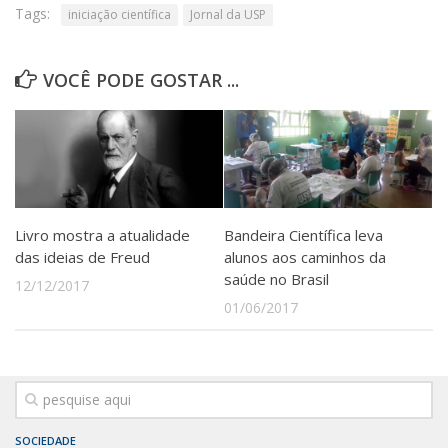
Tags:
iniciação científica
Jornal da USP
VOCÊ PODE GOSTAR ...
Livro mostra a atualidade
Bandeira Científica leva
das ideias de Freud
alunos aos caminhos da
saúde no Brasil
12/12/2017
01/06/2017
SOCIEDADE