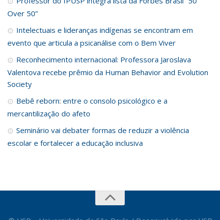
Professor do IPUSP integra lista da Forbes Brasil “50
Over 50”
Intelectuais e lideranças indígenas se encontram em
evento que articula a psicanálise com o Bem Viver
Reconhecimento internacional: Professora Jaroslava
Valentova recebe prêmio da Human Behavior and Evolution
Society
Bebê reborn: entre o consolo psicológico e a
mercantilização do afeto
Seminário vai debater formas de reduzir a violência
escolar e fortalecer a educação inclusiva