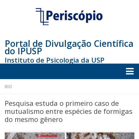
Portal de Divulgação Científica
do IPUSP
Instituto de Psicologia da USP
Home
BIO
Sociedade
Pesquisa estuda o primeiro caso de
Educação
mutualismo entre espécies de formigas
do mesmo gênero
Arte e Cultura
Bio