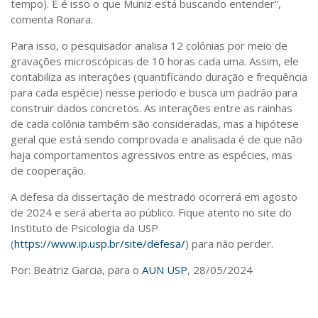
tempo). E é isso o que Muniz está buscando entender”,
comenta Ronara.
Para isso, o pesquisador analisa 12 colônias por meio de
gravações microscópicas de 10 horas cada uma. Assim, ele
contabiliza as interações (quantificando duração e frequência
para cada espécie) nesse período e busca um padrão para
construir dados concretos. As interações entre as rainhas
de cada colônia também são consideradas, mas a hipótese
geral que está sendo comprovada e analisada é de que não
haja comportamentos agressivos entre as espécies, mas
de cooperação.
A defesa da dissertação de mestrado ocorrerá em agosto
de 2024 e será aberta ao público. Fique atento no site do
Instituto de Psicologia da USP
(
https://www.ip.usp.br/site/defesa/
) para não perder.
Por: Beatriz Garcia, para o
AUN USP
, 28/05/2024