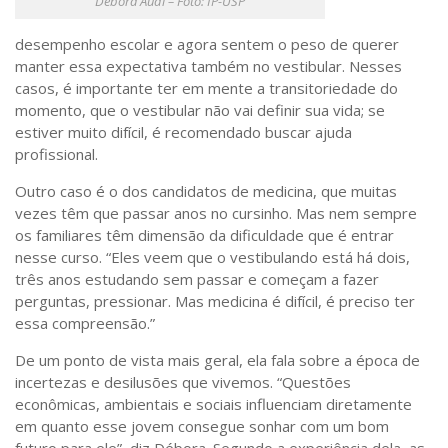
Débora Audi – Foto: IP-USP
desempenho escolar e agora sentem o peso de querer
manter essa expectativa também no vestibular. Nesses
casos, é importante ter em mente a transitoriedade do
momento, que o vestibular não vai definir sua vida; se
estiver muito difícil, é recomendado buscar ajuda
profissional.
Outro caso é o dos candidatos de medicina, que muitas
vezes têm que passar anos no cursinho. Mas nem sempre
os familiares têm dimensão da dificuldade que é entrar
nesse curso. “Eles veem que o vestibulando está há dois,
três anos estudando sem passar e começam a fazer
perguntas, pressionar. Mas medicina é difícil, é preciso ter
essa compreensão.”
De um ponto de vista mais geral, ela fala sobre a época de
incertezas e desilusões que vivemos. “Questões
econômicas, ambientais e sociais influenciam diretamente
em quanto esse jovem consegue sonhar com um bom