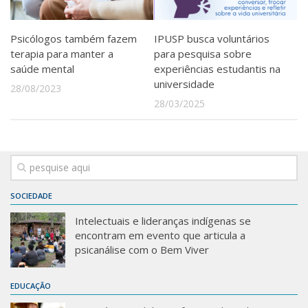
Psicólogos também fazem
IPUSP busca voluntários
terapia para manter a
para pesquisa sobre
saúde mental
experiências estudantis na
universidade
28/08/2023
28/03/2025
SOCIEDADE
Intelectuais e lideranças indígenas se
encontram em evento que articula a
psicanálise com o Bem Viver
EDUCAÇÃO