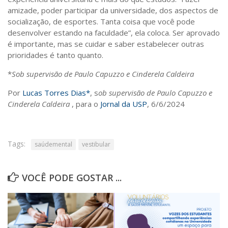
amizade, poder participar da universidade, dos aspectos de
socialização, de esportes. Tanta coisa que você pode
desenvolver estando na faculdade”, ela coloca. Ser aprovado
é importante, mas se cuidar e saber estabelecer outras
prioridades é tanto quanto.
*
Sob supervisão de Paulo Capuzzo e Cinderela Caldeira
Por
Lucas Torres Dias*
, s
ob supervisão de Paulo Capuzzo e
Cinderela Caldeira
, para o
Jornal da USP
, 6/6/2024
Tags:
saúdemental
vestibular
VOCÊ PODE GOSTAR ...