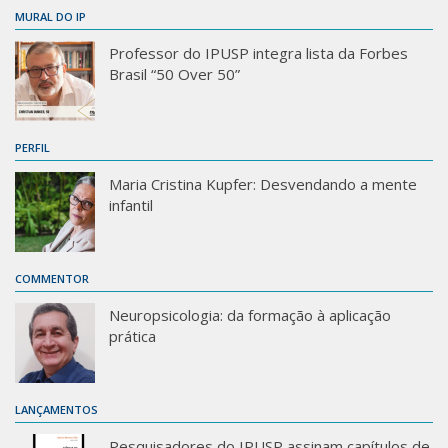
MURAL DO IP
Professor do IPUSP integra lista da Forbes
Brasil “50 Over 50”
PERFIL
Maria Cristina Kupfer: Desvendando a mente
infantil
COMMENTOR
Neuropsicologia: da formação à aplicação
prática
LANÇAMENTOS
Pesquisadores do IPUSP assinam capítulos de