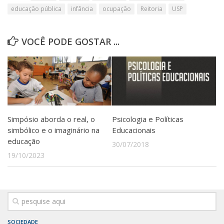
educação pública
infância
ocupação
Reitoria
USP
VOCÊ PODE GOSTAR ...
Simpósio aborda o real, o
Psicologia e Políticas
simbólico e o imaginário na
Educacionais
educação
30/07/2018
19/10/2023
SOCIEDADE