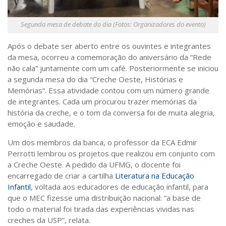
Segunda mesa de debate do dia (Fotos: Organizadores do evento)
Após o debate ser aberto entre os ouvintes e integrantes
da mesa, ocorreu a comemoração do aniversário da “Rede
não cala” juntamente com um café. Posteriormente se iniciou
a segunda mesa do dia “Creche Oeste, Histórias e
Memórias”. Essa atividade contou com um número grande
de integrantes. Cada um procurou trazer memórias da
história da creche, e o tom da conversa foi de muita alegria,
emoção e saudade.
Um dos membros da banca, o professor da ECA Edmir
Perrotti lembrou os projetos que realizou em conjunto com
a Creche Oeste. A pedido da UFMG, o docente foi
encarregado de criar a cartilha
Literatura na Educação
Infantil
, voltada aos educadores de educação infantil, para
que o MEC fizesse uma distribuição nacional: “a base de
todo o material foi tirada das experiências vividas nas
creches da USP”, relata.