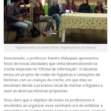
Segunda mesa do evento (Fotos: Organizadores do Evento)
Emocionado, o professor Ramiro Malaquias apresentou
fotos de novas atividades que vinha desenvolvendo na
creche inspirado na “Oficina de Informação”. O docente
iniciou um projeto de rodas de fogueiras e contações de
histórias com as crianças da creche, em que elas se
envolviam desde o processo inicial de montar a fogueira a
ouvir as diversas histórias propostas.
Ficou claro que o objetivo de todos os professores e
envolvidos ao organizar esse seminário era de enfatizar a
importância da Creche Oeste tanto na parte social, como na