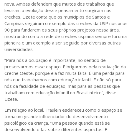
nova. Ambas defendem que muitos dos trabalhos que
levaram à evolução desse pensamento surgiram nas
creches. Lizete conta que os municípios de Santos e
Campinas seguiram o exemplo das creches da USP nos anos
90 para fundarem os seus próprios projetos nessa área,
mostrando como a rede de creches uspiana sempre foi uma
pioneira e um exemplo a ser seguido por diversas outras
universidades.
“Para nós a ocupação é importante, no sentido de
preservarmos esse espaço. E brigarmos pela reativação da
Creche Oeste, porque ela faz muita falta. É uma perda para
nós que trabalhamos com educação infantil. E não só para
nós da faculdade de educação, mas para as pessoas que
trabalham com educação infantil no Brasil inteiro”, disse
Lizete.
Em relação ao local, Fraulein esclareceu como o espaço se
torna um grande influenciador do desenvolvimento
psicológico da criança. “Uma pessoa quando está se
desenvolvendo o faz sobre diferentes aspectos. E