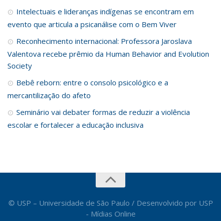
Intelectuais e lideranças indígenas se encontram em
evento que articula a psicanálise com o Bem Viver
Reconhecimento internacional: Professora Jaroslava
Valentova recebe prêmio da Human Behavior and Evolution
Society
Bebê reborn: entre o consolo psicológico e a
mercantilização do afeto
Seminário vai debater formas de reduzir a violência
escolar e fortalecer a educação inclusiva
© USP – Universidade de São Paulo / Desenvolvido por USP
- Mídias Online