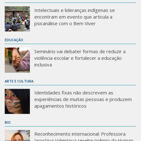
Intelectuais e lideranças indígenas se
encontram em evento que articula a
psicanálise com o Bem Viver
EDUCAÇÃO
Seminário vai debater formas de reduzir a
violência escolar e fortalecer a educação
inclusiva
ARTE E CULTURA
Identidades fixas não descrevem as
experiências de muitas pessoas e produzem
apagamentos históricos
BIO
Reconhecimento internacional: Professora
Jaroslava Valentova recebe prêmio da Human