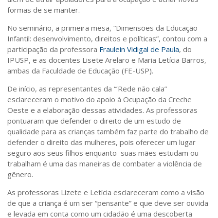
formas de se manter.
No seminário, a primeira mesa, “Dimensões da Educação
Infantil: desenvolvimento, direitos e políticas”, contou com a
participação da professora
Fraulein Vidigal de Paula
, do
IPUSP, e as docentes Lisete Arelaro e Maria Letícia Barros,
ambas da Faculdade de Educação (FE-USP).
De início, as representantes da “’Rede não cala”
esclareceram o motivo do apoio à Ocupação da Creche
Oeste e a elaboração dessas atividades. As professoras
pontuaram que defender o direito de um estudo de
qualidade para as crianças também faz parte do trabalho de
defender o direito das mulheres, pois oferecer um lugar
seguro aos seus filhos enquanto suas mães estudam ou
trabalham é uma das maneiras de combater a violência de
gênero.
As professoras Lizete e Letícia esclareceram como a visão
de que a criança é um ser “pensante” e que deve ser ouvida
e levada em conta como um cidadão é uma descoberta