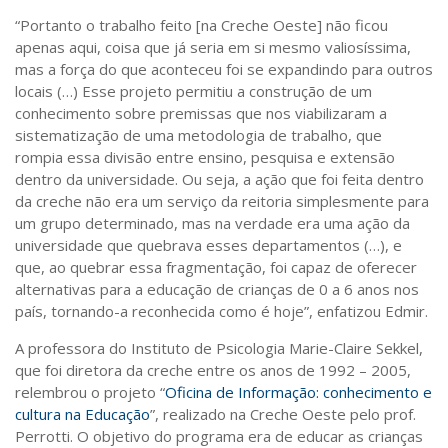
“Portanto o trabalho feito [na Creche Oeste] não ficou
apenas aqui, coisa que já seria em si mesmo valiosíssima,
mas a força do que aconteceu foi se expandindo para outros
locais (…) Esse projeto permitiu a construção de um
conhecimento sobre premissas que nos viabilizaram a
sistematização de uma metodologia de trabalho, que
rompia essa divisão entre ensino, pesquisa e extensão
dentro da universidade. Ou seja, a ação que foi feita dentro
da creche não era um serviço da reitoria simplesmente para
um grupo determinado, mas na verdade era uma ação da
universidade que quebrava esses departamentos (…), e
que, ao quebrar essa fragmentação, foi capaz de oferecer
alternativas para a educação de crianças de 0 a 6 anos nos
país, tornando-a reconhecida como é hoje”, enfatizou Edmir.
A professora do Instituto de Psicologia Marie-Claire Sekkel,
que foi diretora da creche entre os anos de 1992 – 2005,
relembrou o projeto “
Oficina de Informação: conhecimento e
cultura na Educação
”, realizado na Creche Oeste pelo prof.
Perrotti. O objetivo do programa era de educar as crianças