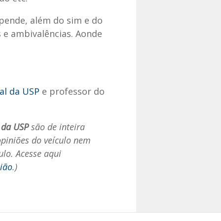
epende, além do sim e do
 e ambivalências. Aonde
al da USP
e professor do
 da USP
são de inteira
opiniões do veículo nem
ulo. Acesse aqui
nião
.)