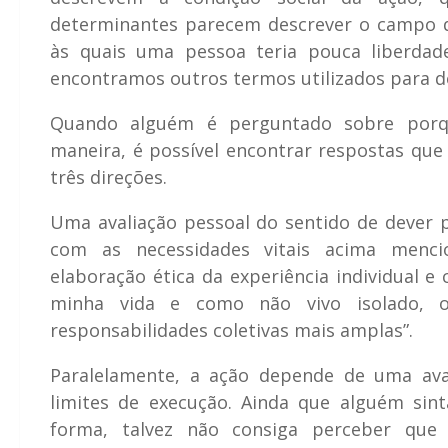
determinantes parecem descrever o campo d
às quais uma pessoa teria pouca liberdad
encontramos outros termos utilizados para d
Quando alguém é perguntado sobre porq
maneira, é possível encontrar respostas qu
três direções.
Uma avaliação pessoal do sentido de dever 
com as necessidades vitais acima menci
elaboração ética da experiência individual e 
minha vida e como não vivo isolado, o
responsabilidades coletivas mais amplas”.
Paralelamente, a ação depende de uma aval
limites de execução. Ainda que alguém sin
forma, talvez não consiga perceber que