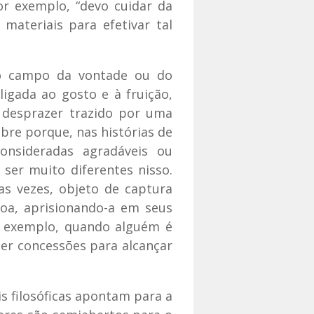
or exemplo, “devo cuidar da
materiais para efetivar tal
no campo da vontade ou do
ligada ao gosto e à fruição,
 desprazer trazido por uma
bre porque, nas histórias de
consideradas agradáveis ou
ser muito diferentes nisso.
as vezes, objeto de captura
soa, aprisionando-a em seus
r exemplo, quando alguém é
zer concessões para alcançar
s filosóficas apontam para a