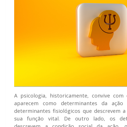
A psicologia, historicamente, convive com 
aparecem como determinantes da ação 
determinantes fisiológicos que descrevem a
sua função vital. De outro lado, os det
descrevem a condição social da ação, 