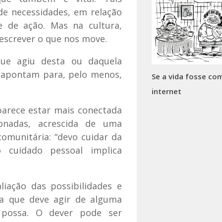
e necessidades, em relação
e de ação. Mas na cultura,
escrever o que nos move.
ue agiu desta ou daquela
e apontam para, pelo menos,
Se a vida fosse co
internet
parece estar mais conectada
onadas, acrescida de uma
comunitária: “devo cuidar da
 cuidado pessoal implica
iação das possibilidades e
ta que deve agir de alguma
 possa. O dever pode ser