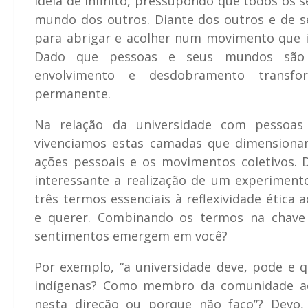
ideia de infinito, pressupondo que todos os 
mundo dos outros. Diante dos outros e de s
para abrigar e acolher num movimento que i
Dado que pessoas e seus mundos são i
envolvimento e desdobramento transfo
permanente.
Na relação da universidade com pessoas
vivenciamos estas camadas que dimensiona
ações pessoais e os movimentos coletivos. D
interessante a realização de um experimento
três termos essenciais à reflexividade ética 
e querer. Combinando os termos na chave 
sentimentos emergem em você?
Por exemplo, “a universidade deve, pode e q
indígenas? Como membro da comunidade a
nesta direção ou porque não faço”? Devo,