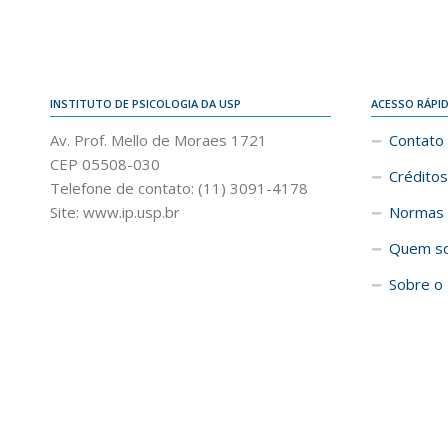
INSTITUTO DE PSICOLOGIA DA USP
ACESSO RÁPI
Av. Prof. Mello de Moraes 1721
Contato
CEP 05508-030
Créditos
Telefone de contato: (11) 3091-4178
Site: www.ip.usp.br
Normas 
Quem s
Sobre o 