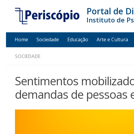
Portal de D
Instituto de P
Home
Sociedade
Educação
Arte e Cultura
SOCIEDADE
Sentimentos mobilizado
demandas de pessoas 