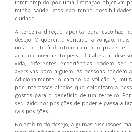
interrompido por uma limitação objetiva: p
minha saúde, mas não tenho possibilidades 
cuidado”.
A terceira direção aponta para escolhas 
desejo. O querer, a vontade, a volição, mais 
nos remete à dicotomia entre o prazer e o
ação ou movimento pessoal. Cabe a análise so
vida, diferentes experiências podem ser 
aversivas para alguém. As pessoas tendem a 
Adicionalmente, o campo da volição é, muit
por interesses alheios que colonizam a pes
gostos para o benefício de um terceiro. Po
seduzido por posições de poder e passa a fa
tais posições.
No âmbito do desejo, algumas discussões mai