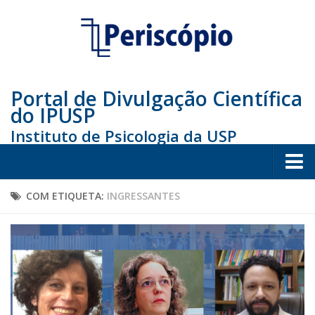
Portal de Divulgação Científica
do IPUSP
Instituto de Psicologia da USP
Home
COM ETIQUETA:
INGRESSANTES
Sociedade
Educação
Arte e Cultura
Bio