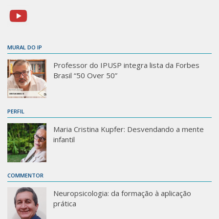
MURAL DO IP
Professor do IPUSP integra lista da Forbes
Brasil “50 Over 50”
PERFIL
Maria Cristina Kupfer: Desvendando a mente
infantil
COMMENTOR
Neuropsicologia: da formação à aplicação
prática