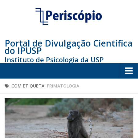
Portal de Divulgação Científica
do IPUSP
Instituto de Psicologia da USP
Home
COM ETIQUETA:
PRIMATOLOGIA
Sociedade
Educação
Arte e Cultura
Bio