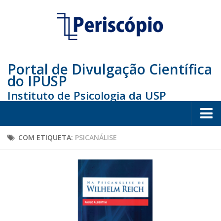
Portal de Divulgação Científica
do IPUSP
Instituto de Psicologia da USP
Home
COM ETIQUETA:
PSICANÁLISE
Sociedade
Educação
Arte e Cultura
Bio