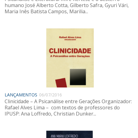
Sobre o Portal
humano José Alberto Cotta, Gilberto Safra, Gyuri Vári,
Maria Inês Batista Campos, Marilia...
LANÇAMENTOS
06/07/2016
Clinicidade – A Psicanálise entre Gerações Organizador:
Rafael Alves Lima – com textos de professores do
IPUSP: Ana Loffredo, Christian Dunker...