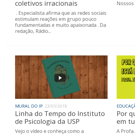
coletivos irracionais
Nossos
. Especialista afirma que as redes sociais
estimulam reações em grupo pouco
fundamentadas e muito apaixonada . Da
redação, Rádio...
MURAL DO IP
23/03/2018
EDUCAÇ
Linha do Tempo do Instituto
Por q
de Psicologia da USP
em tu
Vejo o vídeo e conheça como a
A Profa.