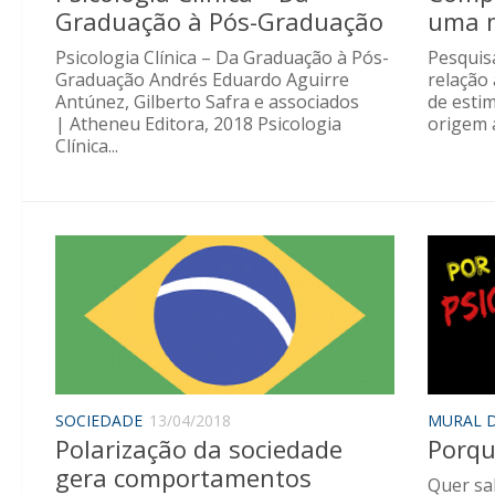
Graduação à Pós-Graduação
uma m
Psicologia Clínica – Da Graduação à Pós-
Pesquis
Graduação Andrés Eduardo Aguirre
relação
Antúnez, Gilberto Safra e associados
de esti
| Atheneu Editora, 2018 Psicologia
origem a
Clínica...
SOCIEDADE
13/04/2018
MURAL D
Polarização da sociedade
Porqu
gera comportamentos
Quer sa