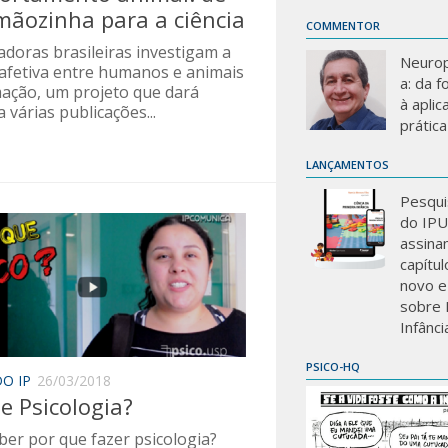
ãozinha para a ciência
COMMENTOR
adoras brasileiras investigam a
Neurop
 afetiva entre humanos e animais
a: da 
mação, um projeto que dará
à aplic
 várias publicações...
prática
LANÇAMENTOS
Pesqui
do IP
assina
capítu
novo e
sobre 
Infânci
PSICO-HQ
O IP
26/03/2018
e Psicologia?
ber por que fazer psicologia?