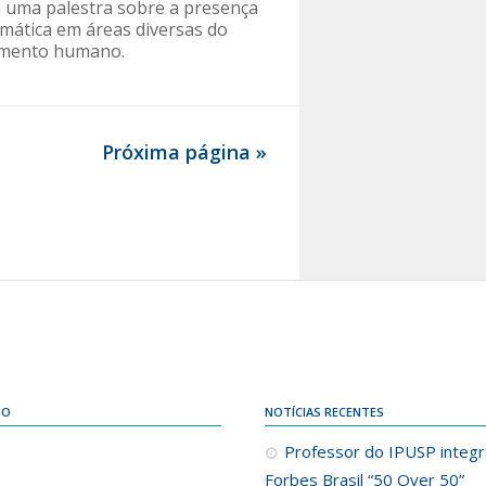
a uma palestra sobre a presença
mática em áreas diversas do
imento humano.
Próxima página »
DO
NOTÍCIAS RECENTES
Professor do IPUSP integra
Forbes Brasil “50 Over 50”