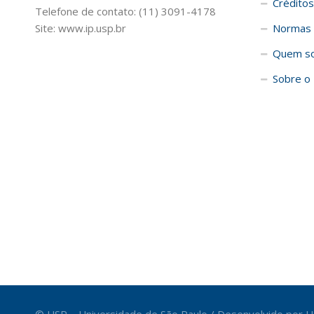
Créditos
Telefone de contato: (11) 3091-4178
Site: www.ip.usp.br
Normas 
Quem s
Sobre o 