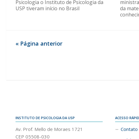
Psicologia o Instituto de Psicologia da
ministr
USP tiveram início no Brasil
da mate
conhec
« Página anterior
INSTITUTO DE PSICOLOGIA DA USP
ACESSO RÁPI
Av. Prof. Mello de Moraes 1721
Contato
CEP 05508-030