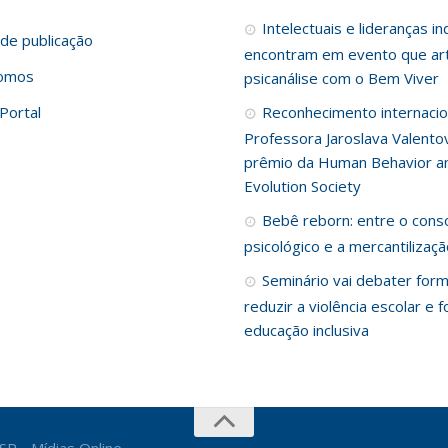
Intelectuais e lideranças i
de publicação
encontram em evento que art
omos
psicanálise com o Bem Viver
Portal
Reconhecimento internacio
Professora Jaroslava Valento
prêmio da Human Behavior a
Evolution Society
Bebê reborn: entre o cons
psicológico e a mercantilizaç
Seminário vai debater for
reduzir a violência escolar e f
educação inclusiva