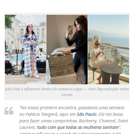
Julia Dias é influencer dentro do universo sugar — Foto: Reprodução/ redes
sociais
“No nosso primeiro encontro, passamos uma semana
no Palácio Tangará, aqui em
São Paulo
. Ele me levou
para fazer umas comprinhas: Burberry, Channel, Saint
Laurent,
tudo com que todas as mulheres sonham
“,
conta a influencer e coach de relacionamentos Julia