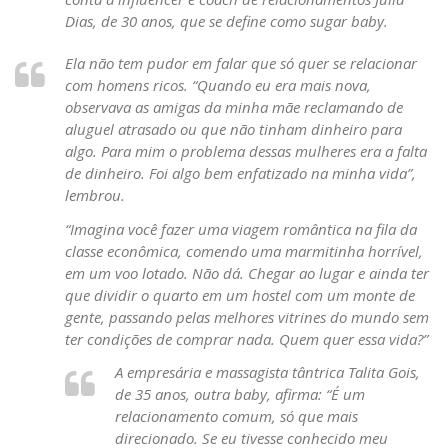
Dias, de 30 anos, que se define como sugar baby.
Ela não tem pudor em falar que só quer se relacionar
com homens ricos. “Quando eu era mais nova,
observava as amigas da minha mãe reclamando de
aluguel atrasado ou que não tinham dinheiro para
algo. Para mim o problema dessas mulheres era a falta
de dinheiro. Foi algo bem enfatizado na minha vida”,
lembrou.
“Imagina você fazer uma viagem romântica na fila da
classe econômica, comendo uma marmitinha horrível,
em um voo lotado. Não dá. Chegar ao lugar e ainda ter
que dividir o quarto em um hostel com um monte de
gente, passando pelas melhores vitrines do mundo sem
ter condições de comprar nada. Quem quer essa vida?”
A empresária e massagista tântrica Talita Gois,
de 35 anos, outra baby, afirma: “É um
relacionamento comum, só que mais
direcionado. Se eu tivesse conhecido meu