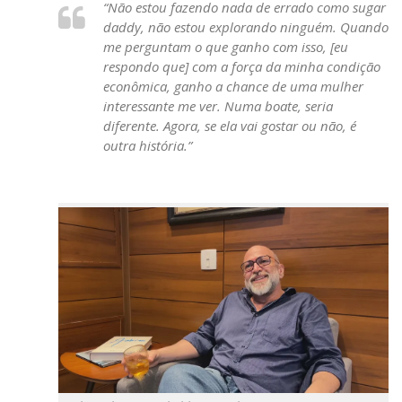
“Não estou fazendo nada de errado como sugar
daddy, não estou explorando ninguém. Quando
me perguntam o que ganho com isso, [eu
respondo que] com a força da minha condição
econômica, ganho a chance de uma mulher
interessante me ver. Numa boate, seria
diferente. Agora, se ela vai gostar ou não, é
outra história.”