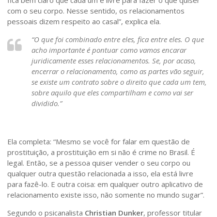
fica bem claro que cada um é livre para fazer o que quiser
com o seu corpo. Nesse sentido, os relacionamentos
pessoais dizem respeito ao casal”, explica ela.
“O que foi combinado entre eles, fica entre eles. O que
acho importante é pontuar como vamos encarar
juridicamente esses relacionamentos. Se, por acaso,
encerrar o relacionamento, como as partes vão seguir,
se existe um contrato sobre o direito que cada um tem,
sobre aquilo que eles compartilham e como vai ser
dividido.”
Ela completa: “Mesmo se você for falar em questão de
prostituição, a prostituição em si não é crime no Brasil. É
legal. Então, se a pessoa quiser vender o seu corpo ou
qualquer outra questão relacionada a isso, ela está livre
para fazê-lo. E outra coisa: em qualquer outro aplicativo de
relacionamento existe isso, não somente no mundo sugar”.
Segundo o psicanalista
Christian Dunker
, professor titular