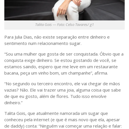
Talita Gois — Foto: Celso Tavares/ g1
Para Julia Dias, não existe separação entre dinheiro e
sentimento num relacionamento sugar.
“Sou uma mulher que gosta de ser conquistada. Óbvio que a
conquista exige dinheiro. Se estou gostando de você, se
estamos saindo, espero que me leve em um restaurante
bacana, peça um vinho bom, um champanhe”, afirma.
“No segundo ou terceiro encontro, ele vai chegar de mãos
vazias? Não. Ele vai trazer uma joia, alguma coisa que sabe
de que eu gosto, além de flores. Tudo isso envolve
dinheiro.”
Talita Gois, que atualmente namorada um sugar que
conheceu pela internet (e que é mais novo que ela, apesar
de daddy) conta: “Ninguém vai começar uma relação e falar: