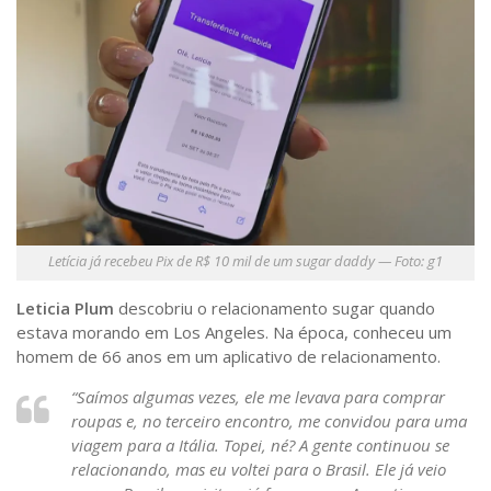
Letícia já recebeu Pix de R$ 10 mil de um sugar daddy — Foto: g1
Leticia Plum
descobriu o relacionamento sugar quando
estava morando em Los Angeles. Na época, conheceu um
homem de 66 anos em um aplicativo de relacionamento.
“Saímos algumas vezes, ele me levava para comprar
roupas e, no terceiro encontro, me convidou para uma
viagem para a Itália. Topei, né? A gente continuou se
relacionando, mas eu voltei para o Brasil. Ele já veio