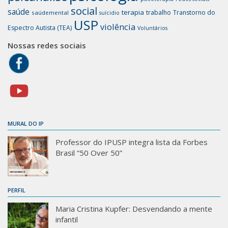
social
saúde
terapia
trabalho
Transtorno do
saúdemental
suícidio
USP
violência
Espectro Autista (TEA)
Voluntários
Nossas redes sociais
MURAL DO IP
Professor do IPUSP integra lista da Forbes
Brasil “50 Over 50”
PERFIL
Maria Cristina Kupfer: Desvendando a mente
infantil