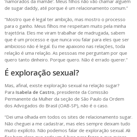
‘namorados da mamãe’. Meus filhos não vão chamar alguém
de sugar daddy, até porque é um relacionamento comum.”
“Mostro que é legal ter ambição, mas mostro o processo
para o ganho. Meus filhos me respeitam muito pela minha
trajetória. Eles me viram trabalhar de madrugada, sabem
que é um processo e que nunca vou falar para eles que ser
ambicioso não é legal. Eu me apaixono nas relações, toda
relação é uma relação. As pessoas me perguntam por que
quero tanto dinheiro. Porque quero. Não é errado querer.”
É exploração sexual?
Mas, afinal, existe exploração sexual na relação sugar?
Para
Isabela de Castro
, presidente da Comissão
Permanente da Mulher da seção de São Paulo da Ordem
dos Advogados do Brasil (OAB-SP), não é o caso.
“Dei uma olhada em todos os sites de relacionamento sugar.
Não cheguei a me cadastrar, mas eles sempre deixam tudo
muito explícito. Não podemos falar de exploração sexual. Ali