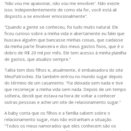
‘Não vou me apaixonar, não vou me envolver’. Não existe
isso. Independentemente de como ela for, você está ali
disposto a se envolver emocionalmente”.
“Quando a gente se conheceu, foi tudo muito natural. Ele
ficou curioso sobre a minha vida e abertamente eu falei que
buscava alguém que bancasse minhas coisas, que cuidasse
da minha parte financeira e dos meus gastos fixos, que é o
dobro de R$ 20 mil por mês. Ele tem acesso à minha planilha
de gastos, que atualizo sempre.”
Talita tem dois filhos e, atualmente, é embaixadora do site
MeuPatrocínio. Ela também entrou no mundo sugar depois
do término de um casamento. “Fui deixada sem nada e tive
que recomeçar a minha vida sem nada. Depois de um tempo
solteira, decidi que estava na hora de voltar a conhecer
outras pessoas e achei um site de relacionamento sugar.”
A baby conta que os filhos e a família sabem sobre o
relacionamento sugar, mas não estranham a situação.
“Todos os meus namorados que eles conhecem são os