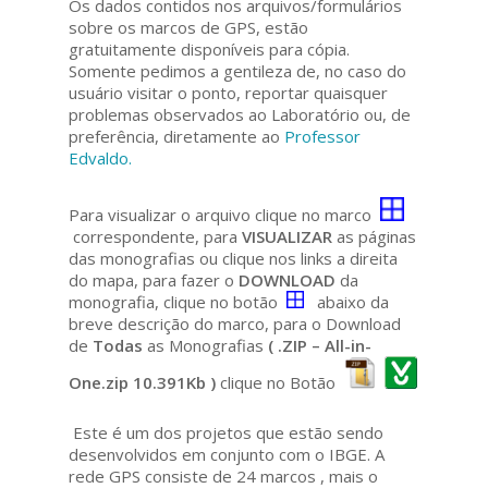
Os dados contidos nos arquivos/formulários
sobre os marcos de GPS, estão
gratuitamente disponíveis para cópia.
Somente pedimos a gentileza de, no caso do
usuário visitar o ponto, reportar quaisquer
problemas observados ao Laboratório ou, de
preferência, diretamente ao
Professor
Edvaldo.
Para visualizar o arquivo clique no marco
correspondente, para
VISUALIZAR
as páginas
das monografias ou clique nos links a direita
do mapa, para fazer o
DOWNLOAD
da
monografia, clique no botão
abaixo da
breve descrição do marco, para o Download
de
Todas
as Monografias
( .ZIP – All-in-
One.zip 10.391Kb )
clique no Botão
Este é um dos projetos que estão sendo
desenvolvidos em conjunto com o IBGE. A
rede GPS consiste de 24 marcos , mais o