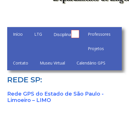
Início
LTG
Professores
Disciplinas
Projetos
Contato
Museu Virtual
Calendário GPS
REDE SP:
Rede GPS do Estado de São Paulo -
Limoeiro – LIMO