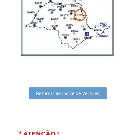
Retornar ao Indice de Vértices
* ATENÇÃO !