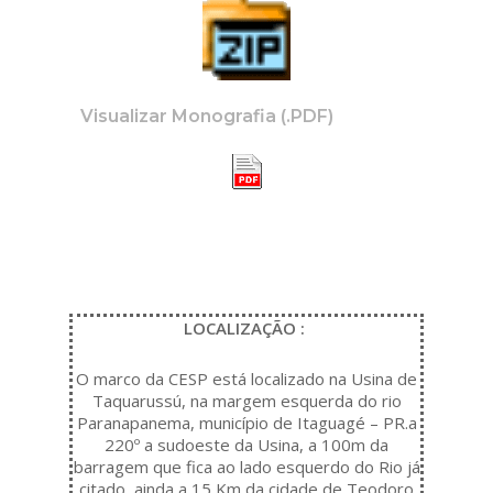
Visualizar Monografia (.PDF)
LOCALIZAÇÃO :
O marco da CESP está localizado na Usina de
Taquarussú, na margem esquerda do rio
Paranapanema, município de Itaguagé – PR.a
220º a sudoeste da Usina, a 100m da
barragem que fica ao lado esquerdo do Rio já
citado, ainda a 15 Km da cidade de Teodoro