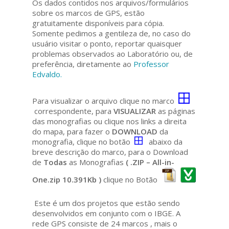
Os dados contidos nos arquivos/formulários
sobre os marcos de GPS, estão
gratuitamente disponíveis para cópia.
Somente pedimos a gentileza de, no caso do
usuário visitar o ponto, reportar quaisquer
problemas observados ao Laboratório ou, de
preferência, diretamente ao
Professor
Edvaldo.
Para visualizar o arquivo clique no marco
correspondente, para
VISUALIZAR
as páginas
das monografias ou clique nos links a direita
do mapa, para fazer o
DOWNLOAD
da
monografia, clique no botão
abaixo da
breve descrição do marco, para o Download
de
Todas
as Monografias
( .ZIP – All-in-
One.zip 10.391Kb )
clique no Botão
Este é um dos projetos que estão sendo
desenvolvidos em conjunto com o IBGE. A
rede GPS consiste de 24 marcos , mais o