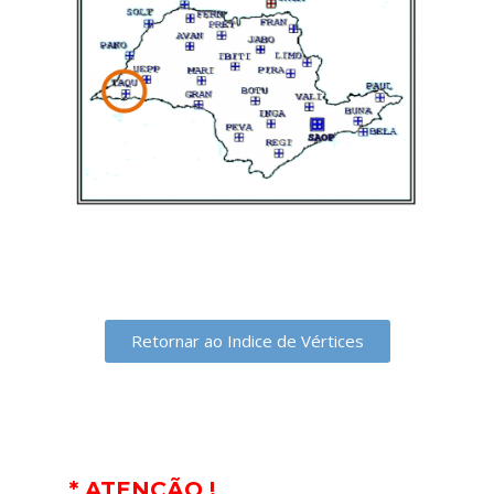
Retornar ao Indice de Vértices
* ATENÇÃO !