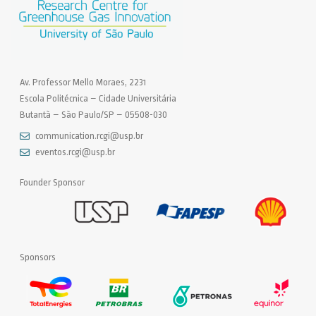
Av. Professor Mello Moraes, 2231
Escola Politécnica – Cidade Universitária
Butantã – São Paulo/SP – 05508-030
communication.rcgi@usp.br
eventos.rcgi@usp.br
Founder Sponsor
Sponsors