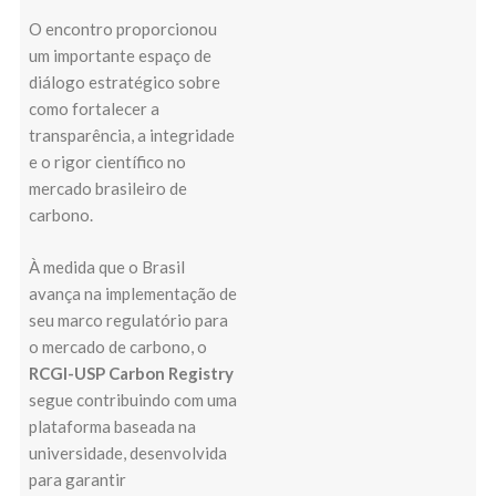
O encontro proporcionou
um importante espaço de
diálogo estratégico sobre
como fortalecer a
transparência, a integridade
e o rigor científico no
mercado brasileiro de
carbono.
À medida que o Brasil
avança na implementação de
seu marco regulatório para
o mercado de carbono, o
RCGI-USP Carbon Registry
segue contribuindo com uma
plataforma baseada na
universidade, desenvolvida
para garantir