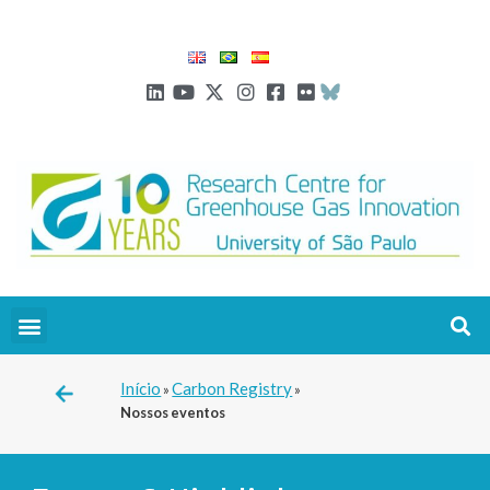
Início
Carbon Registry
»
»
Nossos eventos