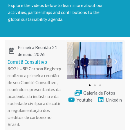
Explore the videos below to learn more about our
activities, partnerships and contributions to the
global sustainability agenda.
Primeira Reunião 21
de maio, 2026
Comitê Consultivo
RCGI-USP Carbon Registry
realizou a primeira reunião
de seu Comitê Consultivo,
reunindo representantes da
Galeria de Fotos
academia, da indústria e da
Youtube
Linkedin
sociedade civil para discutir
a regulamentação dos
créditos de carbono no
Brasil.