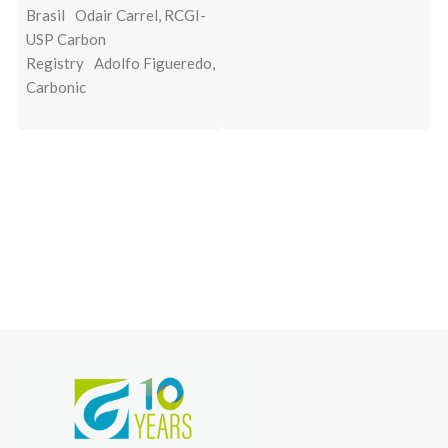
Brasil
Odair Carrel, RCGI-
USP Carbon
Registry
Adolfo Figueredo,
Carbonic