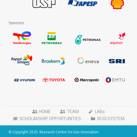
Sponsors
HOME
TEAM
LABs
SCHOLARSHIP OPPORTUNITIES
RCGI SYSTEM
© Copyright 2025. Research Centre for Gas Innovation