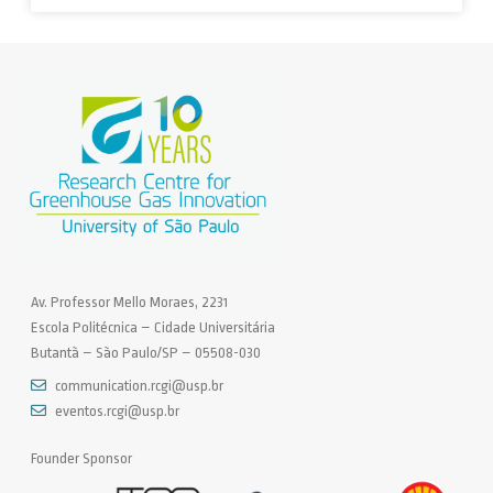
Av. Professor Mello Moraes, 2231
Escola Politécnica – Cidade Universitária
Butantã – São Paulo/SP – 05508-030
communication.rcgi@usp.br
eventos.rcgi@usp.br
Founder Sponsor