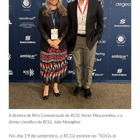
A diretora de RH e Comunicação do RCGI, Karen Mascarenhas, e o
diretor científico do RCGI, Julio Meneghini.
No dia 19 de setembro, o RCGI esteve no “SDGs in