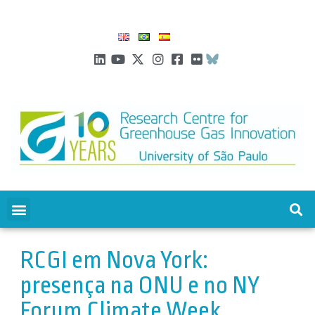
RCGI em Nova York:
presença na ONU e no NY
Forum Climate Week