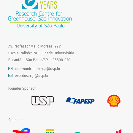
Av. Professor Mello Moraes, 2231
Escola Politécnica – Cidade Universitária
Butantã – São Paulo/SP – 05508-030
communication.rcgi@usp.br
eventos.rcgi@usp.br
Founder Sponsor
Sponsors