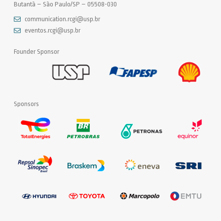
Butantã – São Paulo/SP – 05508-030
communication.rcgi@usp.br
eventos.rcgi@usp.br
Founder Sponsor
Sponsors