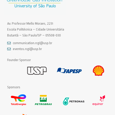
Av. Professor Mello Moraes, 2231
Escola Politécnica – Cidade Universitária
Butantã – São Paulo/SP – 05508-030
communication.rcgi@usp.br
eventos.rcgi@usp.br
Founder Sponsor
Sponsors