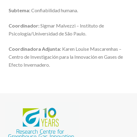
Subtema:
Confiabilidad humana.
Coordinador:
Sigmar Malvezzi – Instituto de
Psicología/Universidad de São Paulo.
Coordinadora Adjunta:
Karen Louise Mascarenhas –
Centro de Investigación para la Innovación en Gases de
Efecto Invernadero.