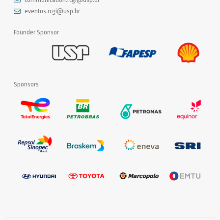
eventos.rcgi@usp.br
Founder Sponsor
Sponsors