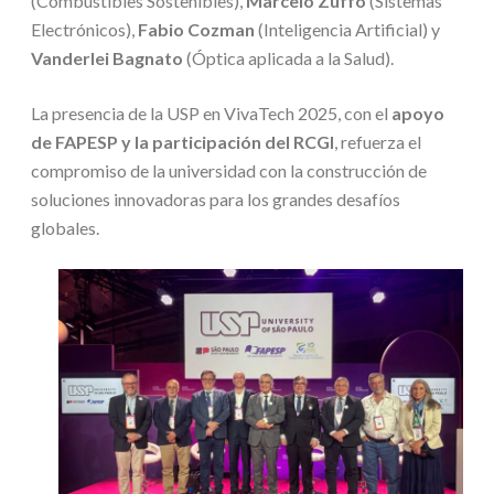
(Combustibles Sostenibles),
Marcelo Zuffo
(Sistemas
Electrónicos),
Fabio Cozman
(Inteligencia Artificial) y
Vanderlei Bagnato
(Óptica aplicada a la Salud).
La presencia de la USP en VivaTech 2025, con el
apoyo
de FAPESP y la participación del RCGI
, refuerza el
compromiso de la universidad con la construcción de
soluciones innovadoras para los grandes desafíos
globales.