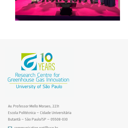
Av. Professor Mello Moraes, 2231
Escola Politécnica – Cidade Universitária
Butantã – São Paulo/SP – 05508-030
communication.rcgi@usp.br