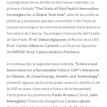
La programación se dividió en dos mesas redondas. La
primera, titulada
“The State of São Paulo’s Innovation
Strategies for a Global Tech Hub”
, abordó las políticas
públicas e iniciativas que han convertido a São Paulo en
un polo tecnológico de referencia mundial. Participaron el
Secretario de Ciencia, Tecnología e Innovación del Estado
de São Paulo,
Prof. Vahan Agopyan
; el Rector de la USP,
Prof. Carlos Gilberto Carlotti
; y el Director Ejecutivo
de
FAPESP
,
Prof. Carlos Américo Pacheco
.
A continuación, la segunda mesa redonda,
“Science and
Innovation for a Sustainable Future: USP’s Advances
in Climate, AI, Clean Energy, Health, and Technology”
,
presentó algunos de los principales avances científicos de
la USP en áreas clave para el futuro de la humanidad.
Participaron los profesores
Paulo Artaxo
(Clima),
Julio
Meneghini
(Transición Energética),
Carlos Labate